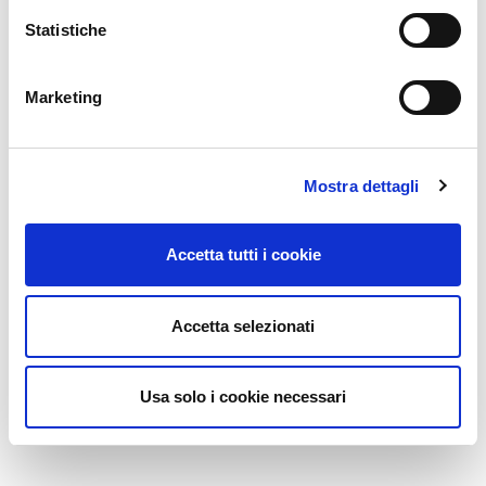
Statistiche
Marketing
Mostra dettagli
Accetta tutti i cookie
Accetta selezionati
Usa solo i cookie necessari