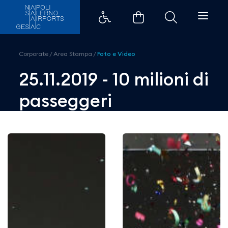
25.11.2019 - 10 milioni di passegg
Corporate
/
Area Stampa
/
Foto e Video
25.11.2019 - 10 milioni di
passeggeri