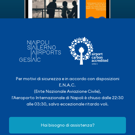
Per motivi di sicurezza e in accordo con disposizioni
E.N.A.C.
(Ente Nazionale Aviazione Civile),
l'Aeroporto Internazionale di Napoli è chiuso dalle 22:30
alle 03:30, salvo eccezionale ritardo voli.
Hai bisogno di assistenza?