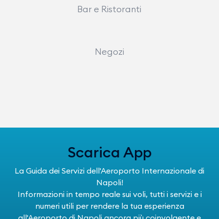
Bar e Ristoranti
Negozi
Scarica App
La Guida dei Servizi dell'Aeroporto Internazionale di
Napoli!
Informazioni in tempo reale sui voli, tutti i servizi e i
numeri utili per rendere la tua esperienza
all'Aeroporto di Napoli ancora più coinvolgente e