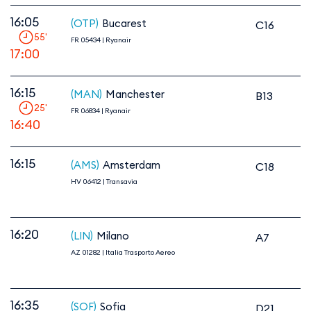
16:05
(OTP)
Bucarest
C16
55
'
FR 05434
|
Ryanair
17:00
16:15
(MAN)
Manchester
B13
25
'
FR 06834
|
Ryanair
16:40
16:15
(AMS)
Amsterdam
C18
HV 06412
|
Transavia
16:20
(LIN)
Milano
A7
AZ 01282
|
Italia Trasporto Aereo
16:35
(SOF)
Sofia
D21