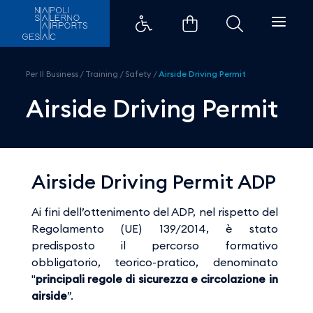
Airside Driving Permit - Aeropor
Per Il Business
/
Training
/
Safety
/
Airside Driving Permit
Airside Driving Permit
Airside Driving Permit ADP
Ai fini dell’ottenimento del ADP, nel rispetto del
Regolamento (UE) 139/2014, è stato
predisposto il percorso formativo
obbligatorio, teorico-pratico, denominato
"
principali regole di sicurezza e circolazione in
airside
”.