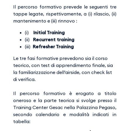
Il percorso formativo prevede le seguenti tre
tappe legate, rispettivamente, a (i) rilascio, (ii)
mantenimento e (iii) rinnovo :
(i)
Initial Training
(ii)
Recurrent training
(iii)
Refresher Training
Le tre fasi formative prevedono sia il corso
teorico, con test di apprendimento finale, sia
la familiarizzazione dell’airside, con check list
di verifica.​​​​​​​
Il percorso formativo è erogato a titolo
oneroso e la parte teorica si svolge presso il
Training Center Gesac nella Palazzina Pegaso,
secondo calendario e modalità indicati in
tabella: