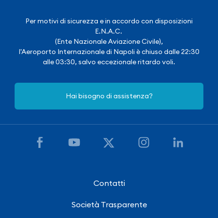
Per motivi di sicurezza e in accordo con disposizioni
E.N.A.C.
(Ente Nazionale Aviazione Civile),
l'Aeroporto Internazionale di Napoli è chiuso dalle 22:30
alle 03:30, salvo eccezionale ritardo voli.
Hai bisogno di assistenza?
Contatti
Società Trasparente