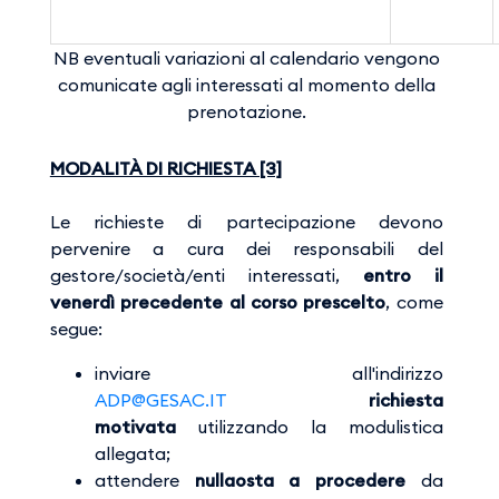
NB eventuali variazioni al calendario vengono
comunicate agli interessati al momento della
prenotazione.
MODALITÀ DI RICHIESTA [3]
Le richieste di partecipazione devono
pervenire a cura dei responsabili del
gestore/società/enti interessati,
entro il
venerdì precedente al corso prescelto
, come
segue:
inviare all'indirizzo
ADP@GESAC.IT
richiesta
motivata
utilizzando la modulistica
allegata;
attendere
nullaosta a procedere
da