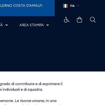
LERNO COSTA D'AMALFI
ITA
TÀ
AREA STAMPA
ado di contribuire e di esprimere il
 individuali e di squadra.
persone. Le risorse umane, in una