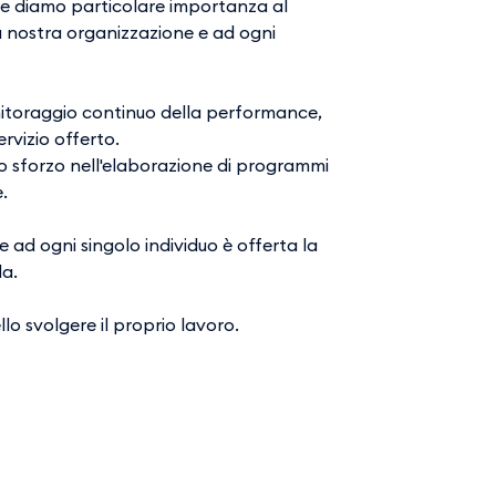
 che diamo particolare importanza al
la nostra organizzazione e ad ogni
monitoraggio continuo della performance,
rvizio offerto.
uo sforzo nell'elaborazione di programmi
e.
 ad ogni singolo individuo è offerta la
da.
llo svolgere il proprio lavoro.