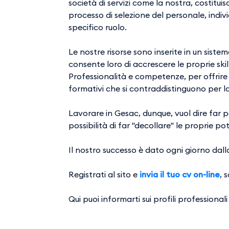
società di servizi come la nostra, costitu
processo di selezione del personale, indi
specifico ruolo.
Le nostre risorse sono inserite in un sist
consente loro di accrescere le proprie ski
Professionalità e competenze, per offrire 
formativi che si contraddistinguono per la
Lavorare in Gesac, dunque, vuol dire far p
possibilità di far "decollare" le proprie p
Il nostro successo è dato ogni giorno dalla 
Registrati al sito
e
invia il tuo cv on-line
, 
Qui puoi informarti sui profili professionali 