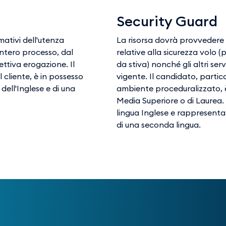
Security Guard
mativi dell'utenza
La risorsa dovrà provvedere 
intero processo, dal
relative alla sicurezza volo 
ettiva erogazione. Il
da stiva) nonché gli altri ser
 cliente, è in possesso
vigente. Il candidato, parti
dell'Inglese e di una
ambiente proceduralizzato, è
Media Superiore o di Laurea.
lingua Inglese e rappresenta
di una seconda lingua.