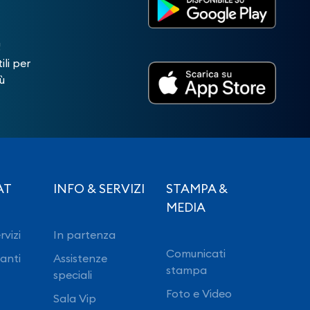
!
ili per
ù
AT
INFO & SERVIZI
STAMPA &
MEDIA
rvizi
In partenza
Comunicati
ranti
Assistenze
stampa
speciali
Foto e Video
Sala Vip