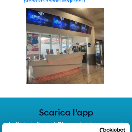
prenotazionedesk@gesac.it
Scarica l'app
La Guida dei Servizi dell'Aeroporto Internazionale di
Napoli!