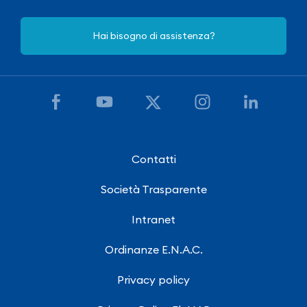
Hai bisogno di assistenza?
Contatti
Società Trasparente
Intranet
Ordinanze E.N.A.C.
Privacy policy