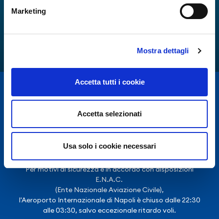
Marketing
Mostra dettagli
Accetta tutti i cookie
Accetta selezionati
Usa solo i cookie necessari
Per motivi di sicurezza e in accordo con disposizioni
E.N.A.C.
(Ente Nazionale Aviazione Civile),
l'Aeroporto Internazionale di Napoli è chiuso dalle 22:30
alle 03:30, salvo eccezionale ritardo voli.