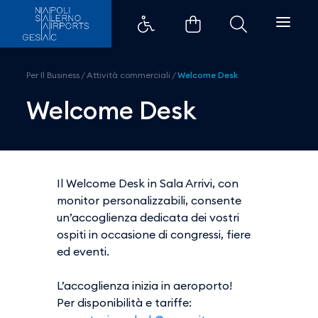
Welcome Desk - Aeroporti di Na
Per Il Business
/
Attività commerciali
/
Welcome Desk
Welcome Desk
Il Welcome Desk in Sala Arrivi, con
monitor personalizzabili, consente
un’accoglienza dedicata dei vostri
ospiti in occasione di congressi, fiere
ed eventi.
L’accoglienza inizia in aeroporto!
Per disponibilità e tariffe: