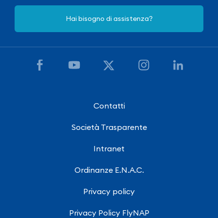
Hai bisogno di assistenza?
Contatti
Società Trasparente
Intranet
Ordinanze E.N.A.C.
Privacy policy
Privacy Policy FlyNAP