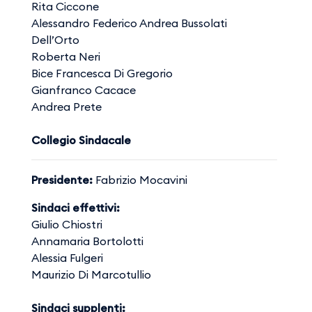
Rita Ciccone
Alessandro Federico Andrea Bussolati
Dell’Orto
Roberta Neri
Bice Francesca Di Gregorio
Gianfranco Cacace
Andrea Prete
Collegio Sindacale
Presidente:
Fabrizio Mocavini
Sindaci effettivi:
Giulio Chiostri
Annamaria Bortolotti
Alessia Fulgeri
Maurizio Di Marcotullio
Sindaci supplenti: