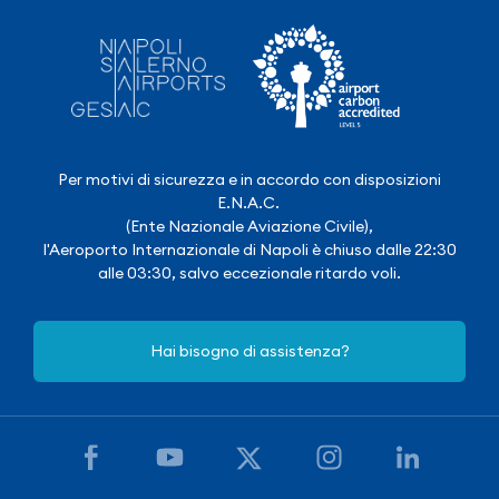
Per motivi di sicurezza e in accordo con disposizioni
E.N.A.C.
(Ente Nazionale Aviazione Civile),
l'Aeroporto Internazionale di Napoli è chiuso dalle 22:30
alle 03:30, salvo eccezionale ritardo voli.
Hai bisogno di assistenza?