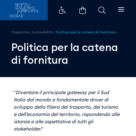
Politica per la catena di fornitu
Corporate
/
Sostenibilità
/
Politica per la catena di fornitura
Politica per la catena
di fornitura
"
Diventare il principale gateway per il Sud
Italia dal mondo e fondamentale driver di
sviluppo della filiera del trasporto, del turismo
e dell’economia del territorio, rispondendo alle
istanze e alle aspettative di tutti gli
stakeholder.
"