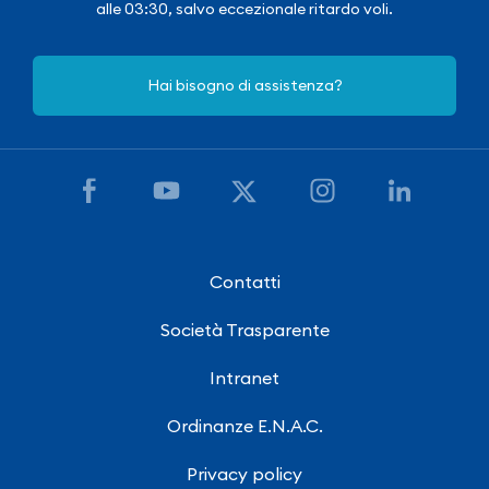
alle 03:30, salvo eccezionale ritardo voli.
Hai bisogno di assistenza?
Contatti
Società Trasparente
Intranet
Ordinanze E.N.A.C.
Privacy policy