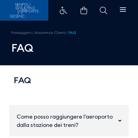
FAQ - Aeroporti di Napoli
Passeggero
/
Assistenza Clienti
/
FAQ
FAQ
FAQ
Come posso raggiungere l'aeroporto
dalla stazione dei treni?