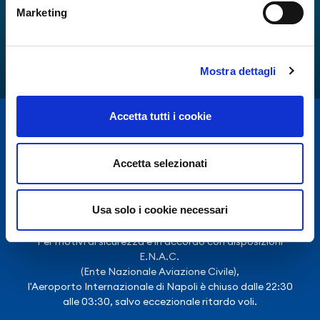
Marketing
Mostra dettagli
Accetta tutti i cookie
Accetta selezionati
Usa solo i cookie necessari
Per motivi di sicurezza e in accordo con disposizioni
E.N.A.C.
(Ente Nazionale Aviazione Civile),
l'Aeroporto Internazionale di Napoli è chiuso dalle 22:30
alle 03:30, salvo eccezionale ritardo voli.