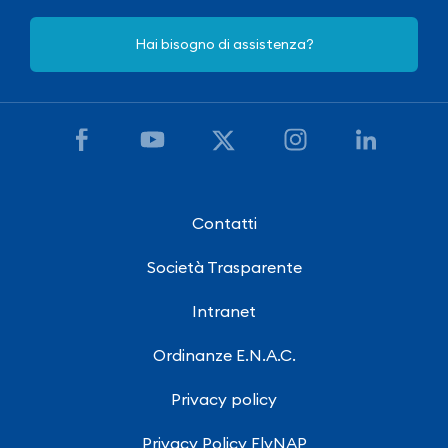
Hai bisogno di assistenza?
Contatti
Società Trasparente
Intranet
Ordinanze E.N.A.C.
Privacy policy
Privacy Policy FlyNAP