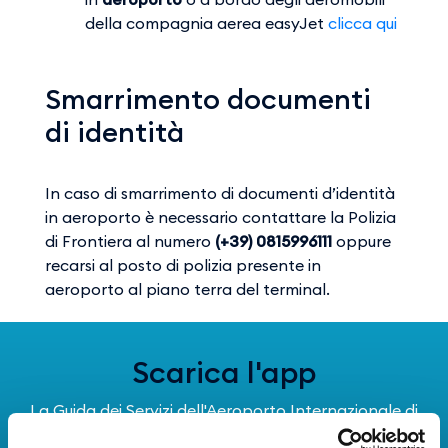
della compagnia aerea easyJet​​​​​​​
clicca qui
Smarrimento documenti
di identità
In caso di smarrimento di documenti d’identità
in aeroporto è necessario contattare la Polizia
di Frontiera al numero
(+39) 0815996111
oppure
recarsi al posto di polizia presente in
aeroporto al piano terra del terminal.
Scarica l'app
La Guida dei Servizi dell'Aeroporto Internazionale di
Napoli!