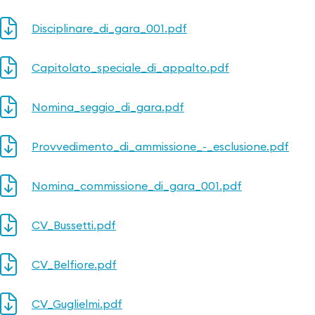
Disciplinare_di_gara_001.pdf
Capitolato_speciale_di_appalto.pdf
Nomina_seggio_di_gara.pdf
Provvedimento_di_ammissione_-_esclusione.pdf
Nomina_commissione_di_gara_001.pdf
CV_Bussetti.pdf
CV_Belfiore.pdf
CV_Guglielmi.pdf