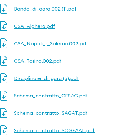
Bando_di_gara.002 (1).pdf
CSA_Alghero.pdf
CSA_Napoli_-_Salerno.002.pdf
CSA_Torino.002.pdf
Disciplinare_di_gara (5).pdf
Schema_contratto_GESAC.pdf
Schema_contratto_SAGAT.pdf
Schema_contratto_SOGEAAL.pdf