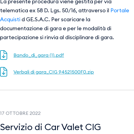
La presente procedura viene gestita per via
telematica ex 58 D. Lgs. 50/16, attraverso il
Portale
Acquisti
d GE.S.A.C. Per scaricare la
documentazione di gara e per le modalità di
partecipazione si rinvia al disciplinare di gara.
Bando_di_gara (1).pdf
Verbali di gara_CIG 94521500F0.zip
17 OTTOBRE 2022
Servizio di Car Valet CIG