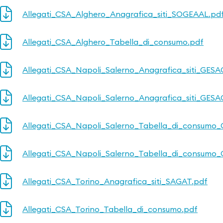
Allegati_CSA_Alghero_Anagrafica_siti_SOGEAAL.pd
Allegati_CSA_Alghero_Tabella_di_consumo.pdf
Allegati_CSA_Napoli_Salerno_Anagrafica_siti_GES
Allegati_CSA_Napoli_Salerno_Anagrafica_siti_GES
Allegati_CSA_Napoli_Salerno_Tabella_di_consumo
Allegati_CSA_Napoli_Salerno_Tabella_di_consumo
Allegati_CSA_Torino_Anagrafica_siti_SAGAT.pdf
Allegati_CSA_Torino_Tabella_di_consumo.pdf