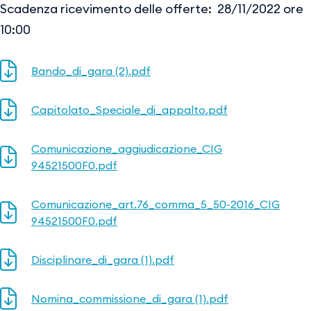
Scadenza ricevimento delle offerte: 28/11/2022 ore
10:00
Bando_di_gara (2).pdf
Capitolato_Speciale_di_appalto.pdf
Comunicazione_aggiudicazione_CIG
94521500F0.pdf
Comunicazione_art.76_comma_5_50-2016_CIG
94521500F0.pdf
Disciplinare_di_gara (1).pdf
Nomina_commissione_di_gara (1).pdf