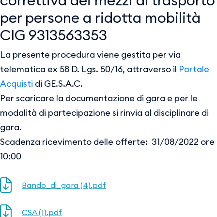
correttiva dei mezzi di trasporto
per persone a ridotta mobilità
CIG 9313563353
La presente procedura viene gestita per via
telematica ex 58 D. Lgs. 50/16, attraverso il
Portale
Acquisti
di GE.S.A.C.
Per scaricare la documentazione di gara e per le
modalità di partecipazione si rinvia al disciplinare di
gara.
Scadenza ricevimento delle offerte: 31/08/2022 ore
10:00
Bando_di_gara (4).pdf
CSA (1).pdf