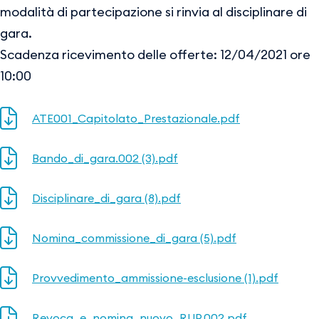
modalità di partecipazione si rinvia al disciplinare di
gara.
Scadenza ricevimento delle offerte: 12/04/2021 ore
10:00
ATE001_Capitolato_Prestazionale.pdf
Bando_di_gara.002 (3).pdf
Disciplinare_di_gara (8).pdf
Nomina_commissione_di_gara (5).pdf
Provvedimento_ammissione-esclusione (1).pdf
Revoca_e_nomina_nuovo_RUP.002.pdf