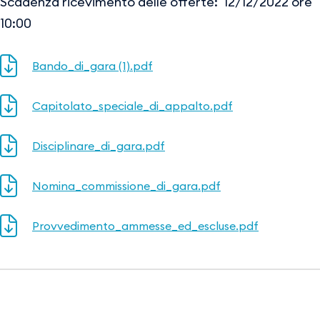
Scadenza ricevimento delle offerte: 12/12/2022 ore
10:00
Bando_di_gara (1).pdf
Capitolato_speciale_di_appalto.pdf
Disciplinare_di_gara.pdf
Nomina_commissione_di_gara.pdf
Provvedimento_ammesse_ed_escluse.pdf