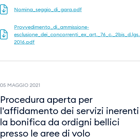
Nomina_seggio_di_gara.pdf
Provvedimento_di_ammissione-
esclusione_dei_concorrenti_ex_art._76_c._2bis_d.lgs
2016.pdf
05 MAGGIO 2021
Procedura aperta per
l'affidamento dei servizi inerenti
la bonifica da ordigni bellici
presso le aree di volo