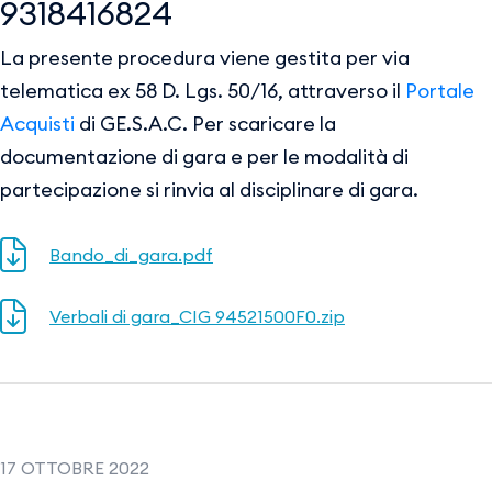
9318416824
La presente procedura viene gestita per via
telematica ex 58 D. Lgs. 50/16, attraverso il
Portale
Acquisti
di GE.S.A.C. Per scaricare la
documentazione di gara e per le modalità di
partecipazione si rinvia al disciplinare di gara.
Bando_di_gara.pdf
Verbali di gara_CIG 94521500F0.zip
17 OTTOBRE 2022