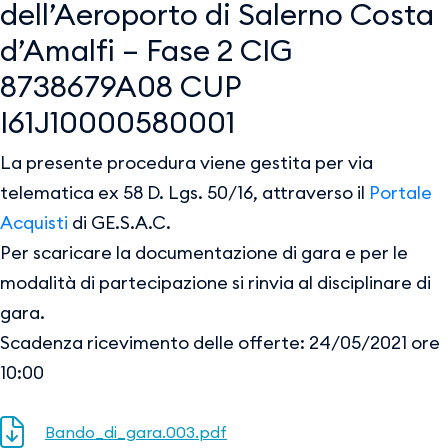
dell’Aeroporto di Salerno Costa
d’Amalfi – Fase 2 CIG
8738679A08 CUP
I61J10000580001
La presente procedura viene gestita per via
telematica ex 58 D. Lgs. 50/16, attraverso il
Portale
Acquisti
di GE.S.A.C.
Per scaricare la documentazione di gara e per le
modalità di partecipazione si rinvia al disciplinare di
gara.
Scadenza ricevimento delle offerte: 24/05/2021 ore
10:00
Bando_di_gara.003.pdf