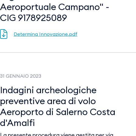
Aeroportuale Campano" -
CIG 9178925089
Determina Innovazione.pdf
31 GENNAIO 2023
Indagini archeologiche
preventive area di volo
Aeroporto di Salerno Costa
d'Amalfi
La presente procedura viene gestita per via