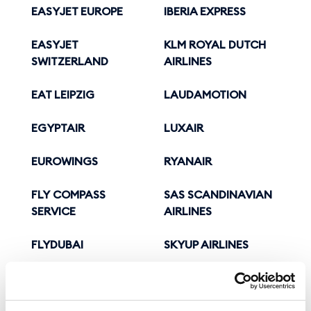
EASYJET EUROPE
IBERIA EXPRESS
EASYJET
KLM ROYAL DUTCH
SWITZERLAND
AIRLINES
EAT LEIPZIG
LAUDAMOTION
EGYPTAIR
LUXAIR
EUROWINGS
RYANAIR
FLY COMPASS
SAS SCANDINAVIAN
SERVICE
AIRLINES
FLYDUBAI
SKYUP AIRLINES
ITA AIRWAYS
SN BRUSSELS
ISRAIR
SMARTWINGS​​​​​​​