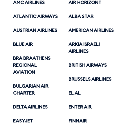
AMC AIRLINES
AIR HORIZONT
ATLANTIC AIRWAYS
ALBA STAR
AUSTRIAN AIRLINES
AMERICAN AIRLINES
BLUE AIR
ARKIA ISRAELI
AIRLINES
BRA BRAATHENS
REGIONAL
BRITISH AIRWAYS
AVIATION
BRUSSELS AIRLINES
BULGARIAN AIR
CHARTER
EL AL
DELTA AIRLINES
ENTER AIR
EASYJET
FINNAIR