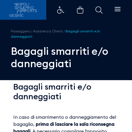
Bagagli smarriti e/o danneggiat
Passeggero
/
Assistenza Clienti
/
Bagagli smarriti e/o
danneggiati
Bagagli smarriti e/o
danneggiati
Bagagli smarriti e/o
danneggiati
In caso di smarrimento o danneggiamento del
bagaglio,
prima di lasciare la sala riconsegna
bagagli
, è necessario compilare l'apposito