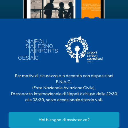
Per motivi di sicurezza e in accordo con disposizioni
E.N.A.C.
(Ente Nazionale Aviazione Civile),
l'Aeroporto Internazionale di Napoli è chiuso dalle 22:30
alle 03:30, salvo eccezionale ritardo voli.
Hai bisogno di assistenza?