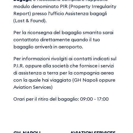
modulo denominato PIR (Property Irregularity
Report) presso l’ufficio Assistenza bagagli
(Lost & Found).
Per la riconsegna del bagaglio smarrito sarai
contattato direttamente quando il tuo
bagaglio arriverà in aeroporto.
Per informazioni rivolgiti ai contatti indicati sul
P.I.R. oppure alla società che fornisce i servizi
di assistenza a terra per la compagnia aerea
con la quale hai viaggiato (GH Napoli oppure
Aviation Services)
Orari per il ritiro del bagaglio: 09:00 - 17:00
GH NAPOLI
AVIATION SERVICES