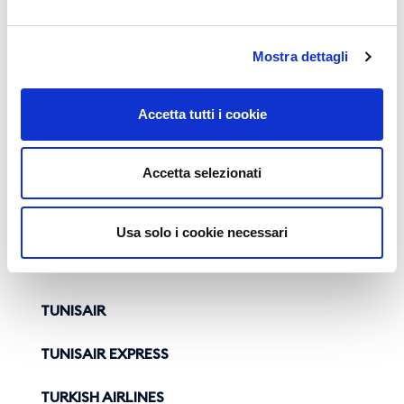
RED WINGS AIRLINES
Mostra dettagli
S7 AIRLINES
Accetta tutti i cookie
SMARTWINGS
SWISS
Accetta selezionati
THOMAS COOK
AIRLINES UK
Usa solo i cookie necessari
TITAN AIRWAYS
TUNISAIR
TUNISAIR EXPRESS
TURKISH AIRLINES