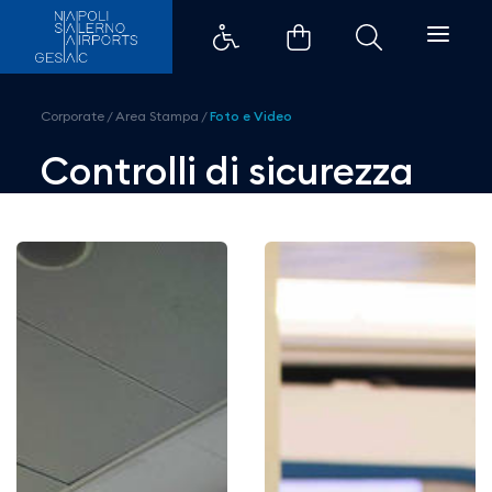
Controlli di sicurezza - Aeroport
Corporate
/
Area Stampa
/
Foto e Video
Controlli di sicurezza