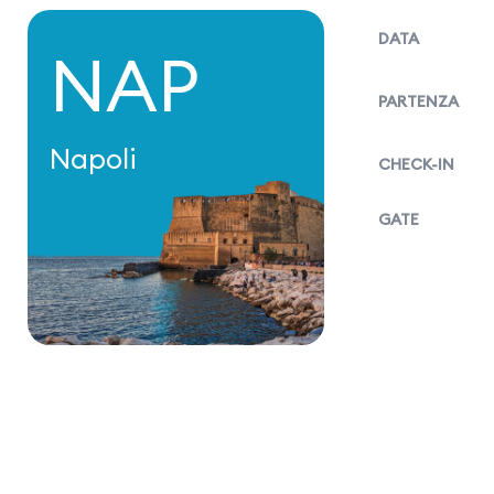
DATA
NAP
PARTENZA
Napoli
CHECK-IN
GATE