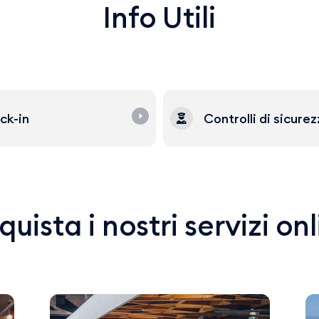
Info Utili
ck-in
Controlli di sicure
uista i nostri servizi on