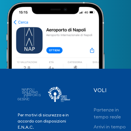
VOLI
Partenze in
Per motivi di sicurezza e in
tempo reale
accordo con disposizioni
Arrivi in tempo
E.N.A.C.