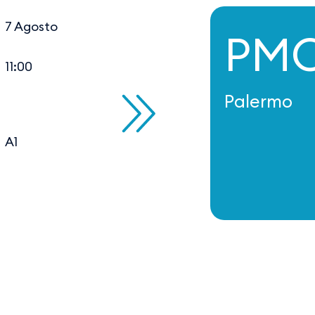
7 Agosto
PM
11:00
Palermo
A1