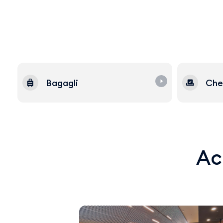
Bagagli
Che
Acq