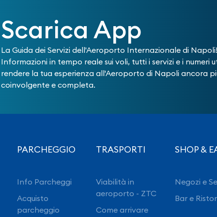
Scarica App
La Guida dei Servizi dell'Aeroporto Internazionale di Napoli
Informazioni in tempo reale sui voli, tutti i servizi e i numeri ut
rendere la tua esperienza all'Aeroporto di Napoli ancora pi
coinvolgente e completa.
PARCHEGGIO
TRASPORTI
SHOP & E
Info Parcheggi
Viabilità in
Negozi e Se
aeroporto - ZTC
Acquisto
Bar e Risto
parcheggio
Come arrivare