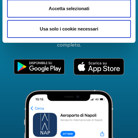
La Guida dei Servizi dell'Aeroporto Internazionale di
Accetta selezionati
Napoli!
Informazioni in tempo reale sui voli, tutti i servizi e i
Usa solo i cookie necessari
numeri utili per rendere la tua esperienza
all'Aeroporto di Napoli ancora più coinvolgente e
completa.