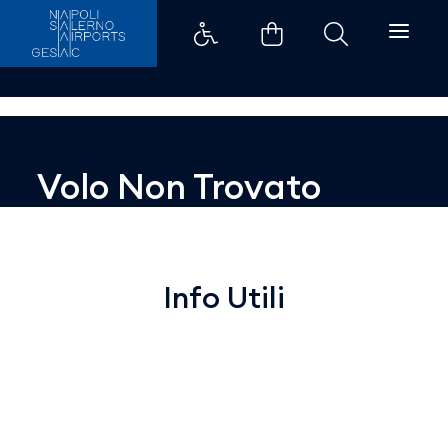
Dettaglio - Aeroporti di Napoli
Volo Non Trovato
Info Utili