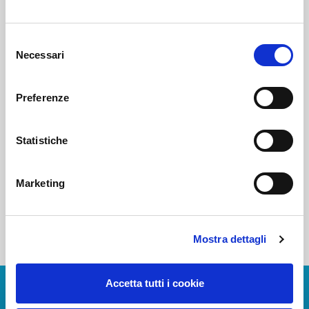
Voi diretti
Selezione
Necessari
del
consenso
Negozi
Preferenze
Statistiche
Bar e Ristoranti
Marketing
Mostra dettagli
Accetta tutti i cookie
Scarica App