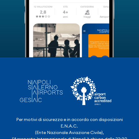
Per motivi di sicurezza e in accordo con disposizioni
E.N.A.C.
(Ente Nazionale Aviazione Civile),
l'Aeroporto Internazionale di Napoli è chiuso dalle 22:30