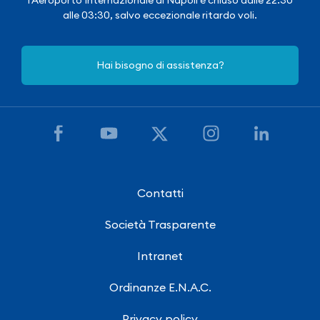
alle 03:30, salvo eccezionale ritardo voli.
Hai bisogno di assistenza?
Contatti
Società Trasparente
Intranet
Ordinanze E.N.A.C.
Privacy policy