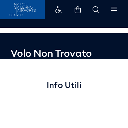
Dettaglio - Aeroporti di Napoli
Volo Non Trovato
Info Utili