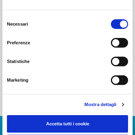
Voi diretti
Selezione
Necessari
del
consenso
Negozi
Preferenze
Statistiche
Bar e Ristoranti
Marketing
Mostra dettagli
Accetta tutti i cookie
Scarica App