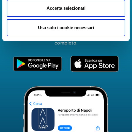
La Guida dei Servizi dell'Aeroporto Internazionale di
Accetta selezionati
Napoli!
Informazioni in tempo reale sui voli, tutti i servizi e i
Usa solo i cookie necessari
numeri utili per rendere la tua esperienza
all'Aeroporto di Napoli ancora più coinvolgente e
completa.