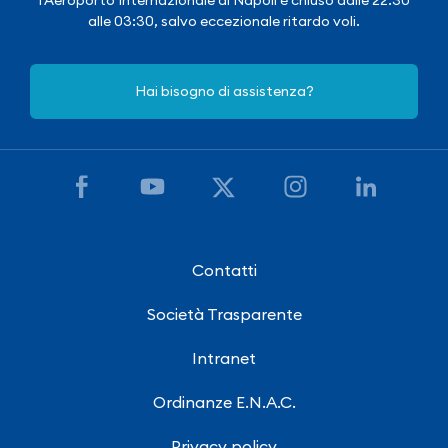
alle 03:30, salvo eccezionale ritardo voli.
Hai bisogno di assistenza?
Contatti
Società Trasparente
Intranet
Ordinanze E.N.A.C.
Privacy policy