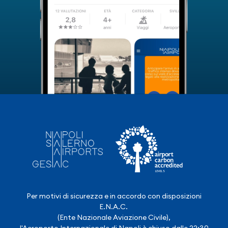
Per motivi di sicurezza e in accordo con disposizioni
E.N.A.C.
(Ente Nazionale Aviazione Civile),
l'Aeroporto Internazionale di Napoli è chiuso dalle 22:30