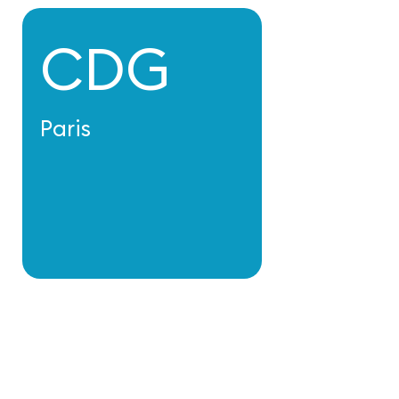
CDG
Paris