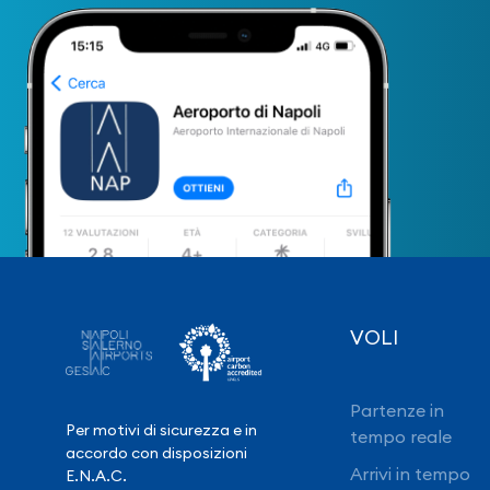
VOLI
Partenze in
Per motivi di sicurezza e in
tempo reale
accordo con disposizioni
Arrivi in tempo
E.N.A.C.