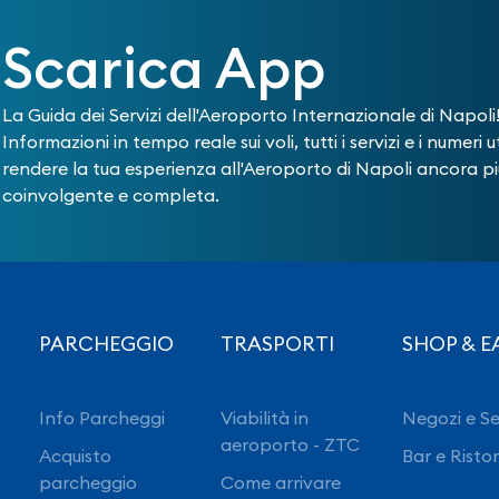
Scarica App
La Guida dei Servizi dell'Aeroporto Internazionale di Napoli
Informazioni in tempo reale sui voli, tutti i servizi e i numeri ut
rendere la tua esperienza all'Aeroporto di Napoli ancora pi
coinvolgente e completa.
PARCHEGGIO
TRASPORTI
SHOP & E
Info Parcheggi
Viabilità in
Negozi e Se
aeroporto - ZTC
Acquisto
Bar e Risto
parcheggio
Come arrivare