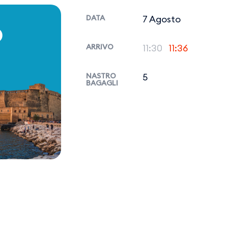
DATA
7 Agosto
P
ARRIVO
11:30
11:36
NASTRO
5
BAGAGLI