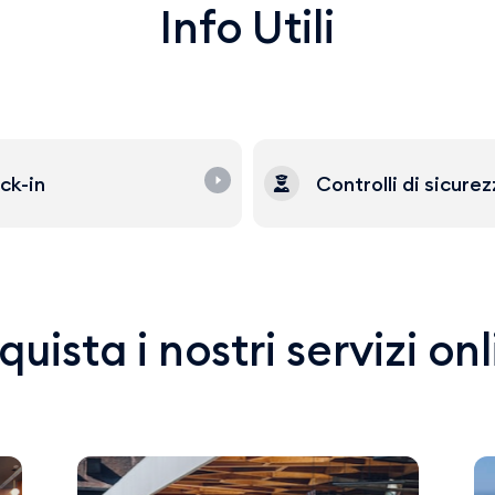
Info Utili
ck-in
Controlli di sicure
uista i nostri servizi on