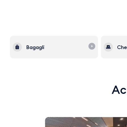
Bagagli
Che
Acq