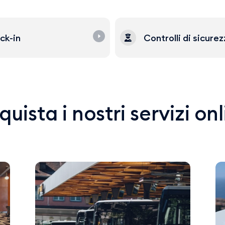
ck-in
Controlli di sicure
uista i nostri servizi on