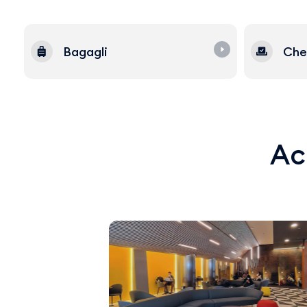
Bagagli
Che
Acq