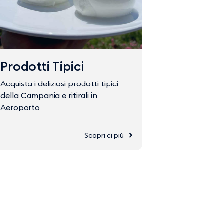
Prodotti Tipici
Fast Tr
Acquista i deliziosi prodotti tipici
Acquista il 
della Campania e ritirali in
accedere ve
Aeroporto
Scopri di più