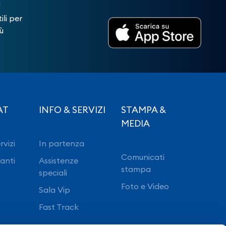
!
ili per
ù
AT
INFO & SERVIZI
STAMPA &
MEDIA
rvizi
In partenza
Comunicati
ranti
Assistenze
stampa
speciali
Foto e Video
Sala Vip
Fast Track