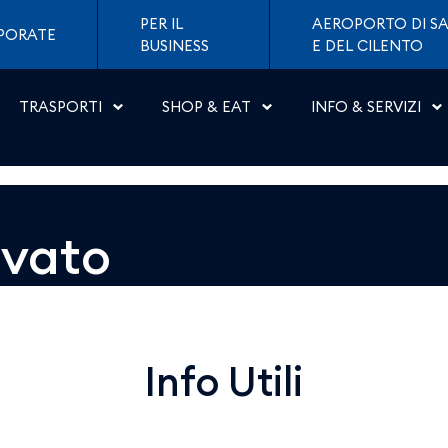
 Napoli
PER IL
AEROPORTO DI SA
PORATE
BUSINESS
E DEL CILENTO
TRASPORTI
SHOP & EAT
INFO & SERVIZI
ovato
Info Utili