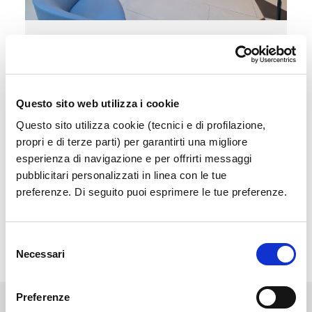
Sala Vip
Accedi a un'area esclusiva e confortevole in
attesa del tuo volo
Questo sito web utilizza i cookie
Questo sito utilizza cookie (tecnici e di profilazione,
Scopri di più
propri e di terze parti) per garantirti una migliore
esperienza di navigazione e per offrirti messaggi
pubblicitari personalizzati in linea con le tue
preferenze. Di seguito puoi esprimere le tue preferenze.
Selezione
Necessari
del
consenso
Preferenze