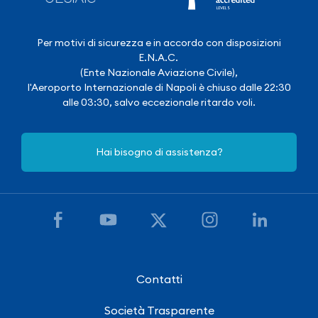
Per motivi di sicurezza e in accordo con disposizioni
E.N.A.C.
(Ente Nazionale Aviazione Civile),
l'Aeroporto Internazionale di Napoli è chiuso dalle 22:30
alle 03:30, salvo eccezionale ritardo voli.
Hai bisogno di assistenza?
Contatti
Società Trasparente