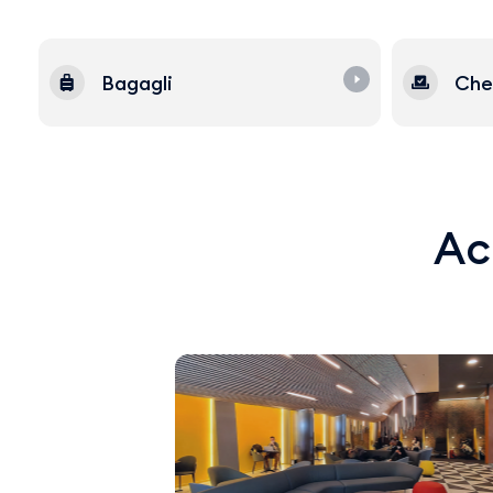
Bagagli
Che
Acq