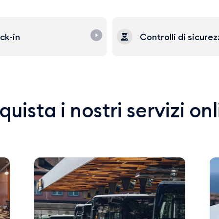
ck-in
Controlli di sicure
uista i nostri servizi on