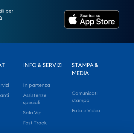
!
ili per
ù
AT
INFO & SERVIZI
STAMPA &
MEDIA
rvizi
In partenza
Comunicati
ranti
Assistenze
stampa
speciali
Foto e Video
Sala Vip
Fast Track