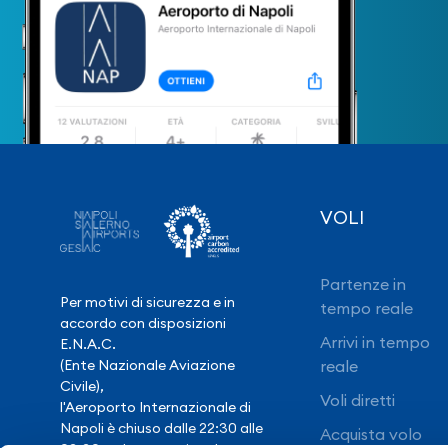
VOLI
Partenze in
Per motivi di sicurezza e in
tempo reale
accordo con disposizioni
Arrivi in tempo
E.N.A.C.
(Ente Nazionale Aviazione
reale
Civile),
Voli diretti
l'Aeroporto Internazionale di
Napoli è chiuso dalle 22:30 alle
Acquista volo