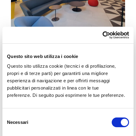
Sala Vip
Accedi a un'area esclusiva e confortevole in
Questo sito web utilizza i cookie
attesa del tuo volo
Questo sito utilizza cookie (tecnici e di profilazione,
propri e di terze parti) per garantirti una migliore
Scopri di più
esperienza di navigazione e per offrirti messaggi
pubblicitari personalizzati in linea con le tue
preferenze. Di seguito puoi esprimere le tue preferenze.
Selezione
Necessari
del
consenso