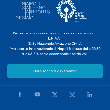
Per motivi di sicurezza e in accordo con disposizioni
E.N.A.C.
(Ente Nazionale Aviazione Civile),
l'Aeroporto Internazionale di Napoli è chiuso dalle 22:30
alle 03:30, salvo eccezionale ritardo voli.
Hai bisogno di assistenza?