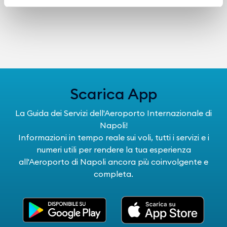
Scarica App
La Guida dei Servizi dell'Aeroporto Internazionale di
Napoli!
Informazioni in tempo reale sui voli, tutti i servizi e i
numeri utili per rendere la tua esperienza
all'Aeroporto di Napoli ancora più coinvolgente e
completa.