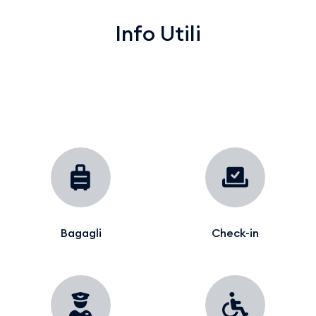
Info Utili
Bagagli
Check-in