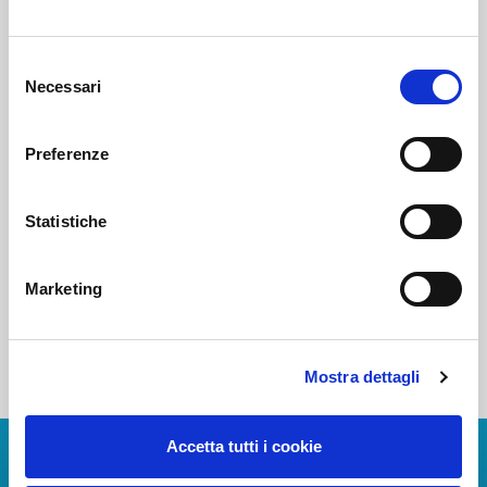
Voi diretti
Selezione
Necessari
del
consenso
Negozi
Preferenze
Statistiche
Bar e Ristoranti
Marketing
Mostra dettagli
Accetta tutti i cookie
Scarica App