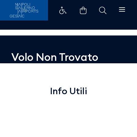
Dettaglio - Aeroporti di Napoli
Volo Non Trovato
Info Utili