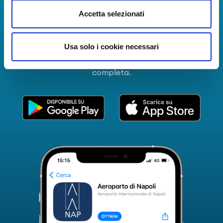
La Guida dei Servizi dell'Aeroporto Internazionale di
Accetta selezionati
Napoli!
Informazioni in tempo reale sui voli, tutti i servizi e i
Usa solo i cookie necessari
numeri utili per rendere la tua esperienza
all'Aeroporto di Napoli ancora più coinvolgente e
completa.