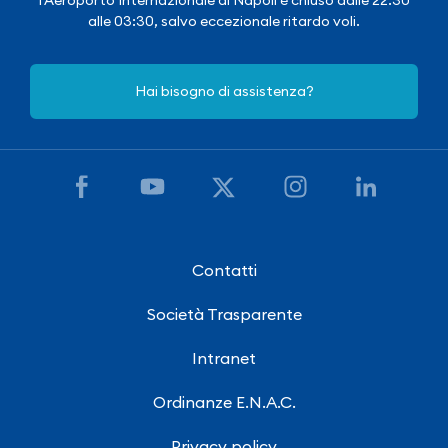
alle 03:30, salvo eccezionale ritardo voli.
Hai bisogno di assistenza?
Contatti
Società Trasparente
Intranet
Ordinanze E.N.A.C.
Privacy policy