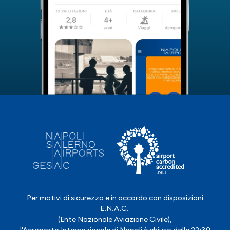
Per motivi di sicurezza e in accordo con disposizioni
E.N.A.C.
(Ente Nazionale Aviazione Civile),
l'Aeroporto Internazionale di Napoli è chiuso dalle 22:30