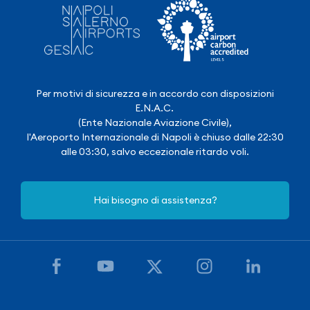
Per motivi di sicurezza e in accordo con disposizioni
E.N.A.C.
(Ente Nazionale Aviazione Civile),
l'Aeroporto Internazionale di Napoli è chiuso dalle 22:30
alle 03:30, salvo eccezionale ritardo voli.
Hai bisogno di assistenza?