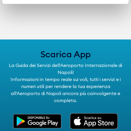
Scarica App
La Guida dei Servizi dell'Aeroporto Internazionale di
Napoli!
Informazioni in tempo reale sui voli, tutti i servizi e i
numeri utili per rendere la tua esperienza
all'Aeroporto di Napoli ancora più coinvolgente e
completa.