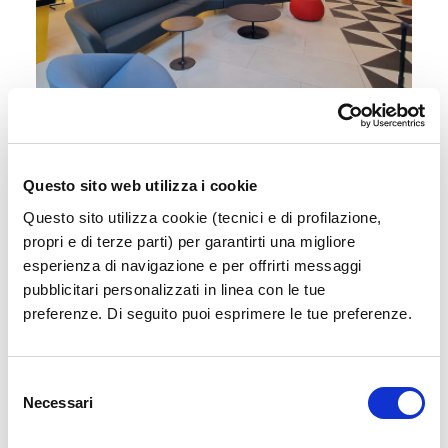
Sala Vip
Accedi a un'area esclusiva e confortevole in
Questo sito web utilizza i cookie
attesa del tuo volo
Questo sito utilizza cookie (tecnici e di profilazione,
propri e di terze parti) per garantirti una migliore
Scopri di più
esperienza di navigazione e per offrirti messaggi
pubblicitari personalizzati in linea con le tue
preferenze. Di seguito puoi esprimere le tue preferenze.
Selezione
Necessari
del
consenso