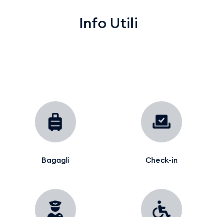
Info Utili
Bagagli
Check-in