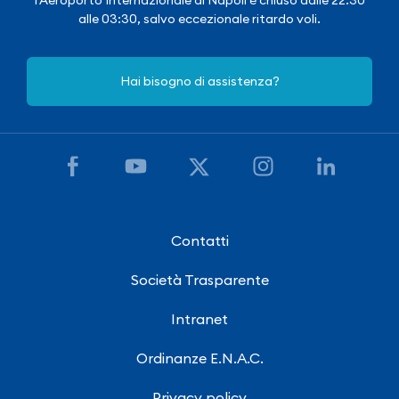
alle 03:30, salvo eccezionale ritardo voli.
Hai bisogno di assistenza?
Contatti
Società Trasparente
Intranet
Ordinanze E.N.A.C.
Privacy policy