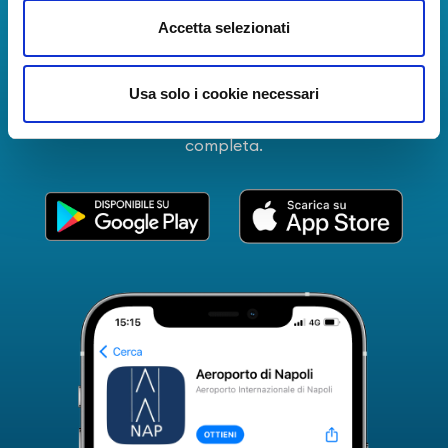
La Guida dei Servizi dell'Aeroporto Internazionale di
Accetta selezionati
Napoli!
Informazioni in tempo reale sui voli, tutti i servizi e i
Usa solo i cookie necessari
numeri utili per rendere la tua esperienza
all'Aeroporto di Napoli ancora più coinvolgente e
completa.