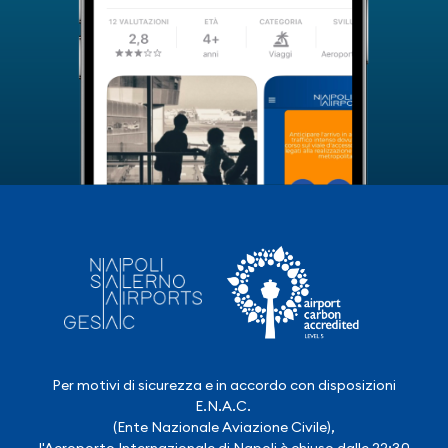
Per motivi di sicurezza e in accordo con disposizioni
E.N.A.C.
(Ente Nazionale Aviazione Civile),
l'Aeroporto Internazionale di Napoli è chiuso dalle 22:30