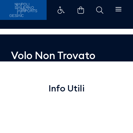
Dettaglio - Aeroporti di Napoli
Volo Non Trovato
Info Utili