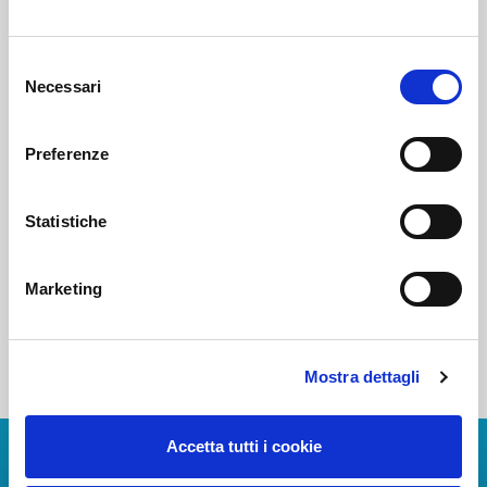
Voi diretti
Selezione
Necessari
del
consenso
Negozi
Preferenze
Statistiche
Bar e Ristoranti
Marketing
Mostra dettagli
Accetta tutti i cookie
Scarica App