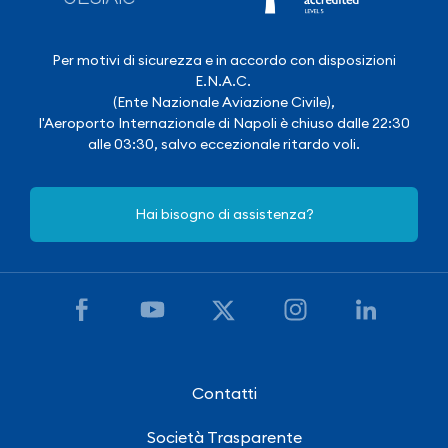
Per motivi di sicurezza e in accordo con disposizioni
E.N.A.C.
(Ente Nazionale Aviazione Civile),
l'Aeroporto Internazionale di Napoli è chiuso dalle 22:30
alle 03:30, salvo eccezionale ritardo voli.
Hai bisogno di assistenza?
Contatti
Società Trasparente