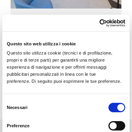
Sala Vip
Accedi a un'area esclusiva e confortevole in
attesa del tuo volo
Questo sito web utilizza i cookie
Questo sito utilizza cookie (tecnici e di profilazione,
Scopri di più
propri e di terze parti) per garantirti una migliore
esperienza di navigazione e per offrirti messaggi
pubblicitari personalizzati in linea con le tue
preferenze. Di seguito puoi esprimere le tue preferenze.
Selezione
Necessari
del
consenso
Preferenze