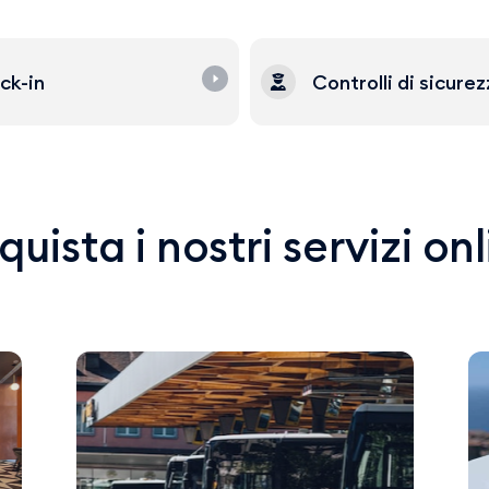
ck-in
Controlli di sicure
uista i nostri servizi on