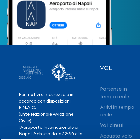
VOLI
Partenze in
Per motivi di sicurezza e in
tempo reale
accordo con disposizioni
Arrivi in tempo
E.N.A.C.
(Ente Nazionale Aviazione
reale
Civile),
Voli diretti
l'Aeroporto Internazionale di
Napoli è chiuso dalle 22:30 alle
Acquista volo