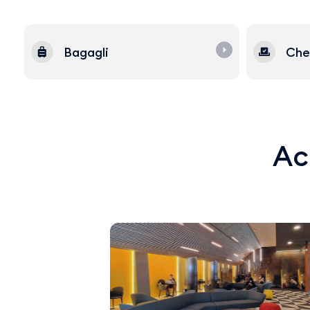
Bagagli
Che
Acq