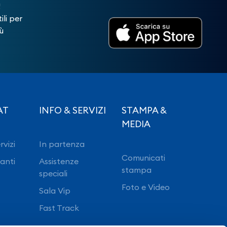
!
ili per
ù
AT
INFO & SERVIZI
STAMPA &
MEDIA
rvizi
In partenza
Comunicati
ranti
Assistenze
stampa
speciali
Foto e Video
Sala Vip
Fast Track