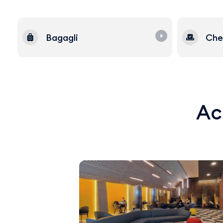
Bagagli
Che
Acq