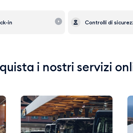
ck-in
Controlli di sicure
uista i nostri servizi on