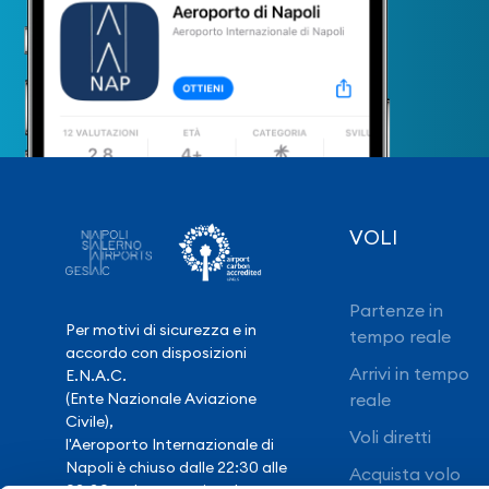
VOLI
Partenze in
Per motivi di sicurezza e in
tempo reale
accordo con disposizioni
Arrivi in tempo
E.N.A.C.
(Ente Nazionale Aviazione
reale
Civile),
Voli diretti
l'Aeroporto Internazionale di
Napoli è chiuso dalle 22:30 alle
Acquista volo