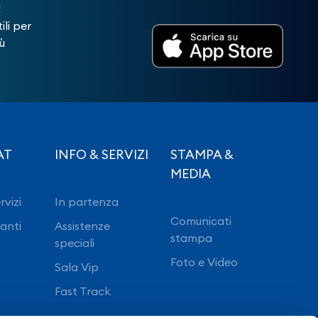
!
ili per
ù
AT
INFO & SERVIZI
STAMPA &
MEDIA
rvizi
In partenza
Comunicati
ranti
Assistenze
stampa
speciali
Foto e Video
Sala Vip
Fast Track