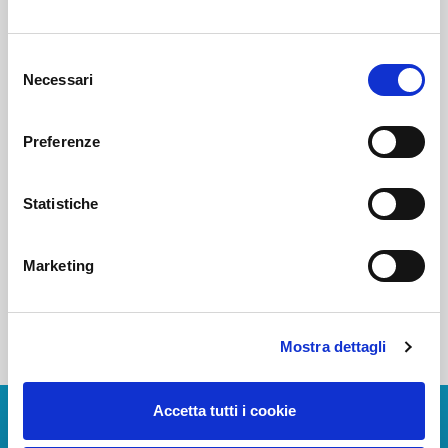
Voi diretti
Selezione
Necessari
del
consenso
Negozi
Preferenze
Statistiche
Bar e Ristoranti
Marketing
Mostra dettagli
Accetta tutti i cookie
Scarica App