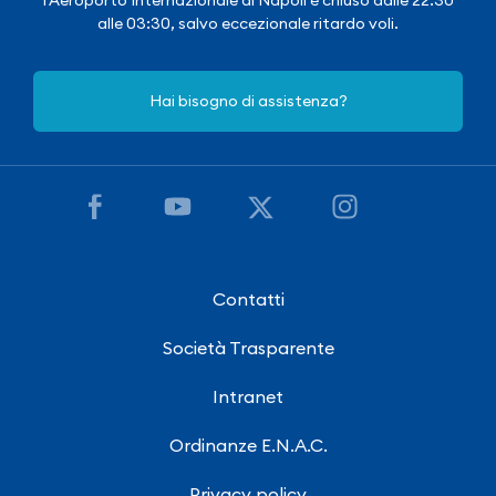
alle 03:30, salvo eccezionale ritardo voli.
Hai bisogno di assistenza?
Contatti
Società Trasparente
Intranet
Ordinanze E.N.A.C.
Privacy policy