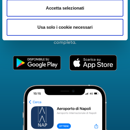
La Guida dei Servizi dell'Aeroporto Internazionale di
Accetta selezionati
Napoli!
Informazioni in tempo reale sui voli, tutti i servizi e i
Usa solo i cookie necessari
numeri utili per rendere la tua esperienza
all'Aeroporto di Napoli ancora più coinvolgente e
completa.