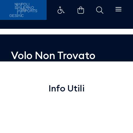
Dettaglio - Aeroporti di Napoli
Volo Non Trovato
Info Utili