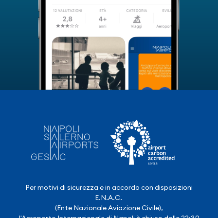
Per motivi di sicurezza e in accordo con disposizioni
E.N.A.C.
(Ente Nazionale Aviazione Civile),
l'Aeroporto Internazionale di Napoli è chiuso dalle 22:30