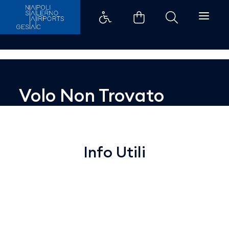
Dettaglio - Aeroporti di Napoli
Volo Non Trovato
Info Utili