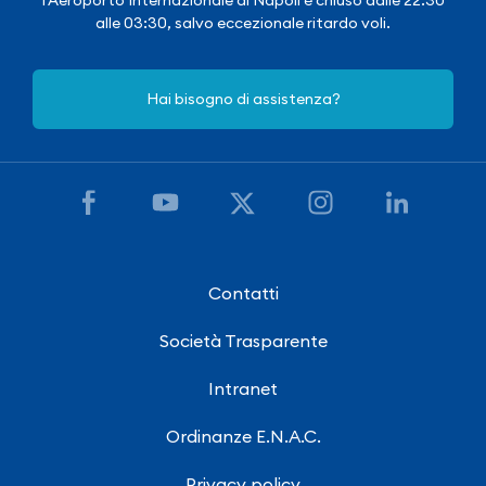
alle 03:30, salvo eccezionale ritardo voli.
Hai bisogno di assistenza?
Contatti
Società Trasparente
Intranet
Ordinanze E.N.A.C.
Privacy policy