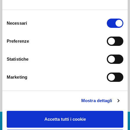
Voi diretti
Selezione
Necessari
del
consenso
Negozi
Preferenze
Statistiche
Bar e Ristoranti
Marketing
Mostra dettagli
Accetta tutti i cookie
Scarica App