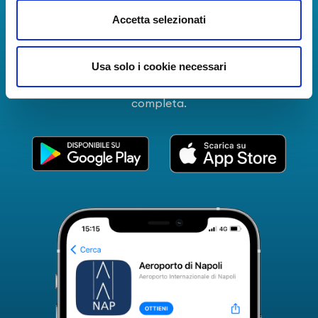
La Guida dei Servizi dell'Aeroporto Internazionale di
Accetta selezionati
Napoli!
Informazioni in tempo reale sui voli, tutti i servizi e i
Usa solo i cookie necessari
numeri utili per rendere la tua esperienza
all'Aeroporto di Napoli ancora più coinvolgente e
completa.