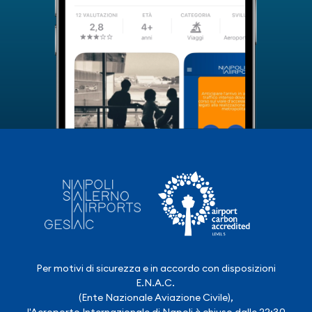
Per motivi di sicurezza e in accordo con disposizioni
E.N.A.C.
(Ente Nazionale Aviazione Civile),
l'Aeroporto Internazionale di Napoli è chiuso dalle 22:30