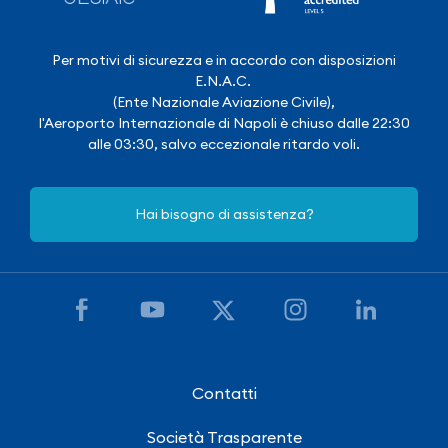
Per motivi di sicurezza e in accordo con disposizioni
E.N.A.C.
(Ente Nazionale Aviazione Civile),
l'Aeroporto Internazionale di Napoli è chiuso dalle 22:30
alle 03:30, salvo eccezionale ritardo voli.
Hai bisogno di assistenza?
Contatti
Società Trasparente