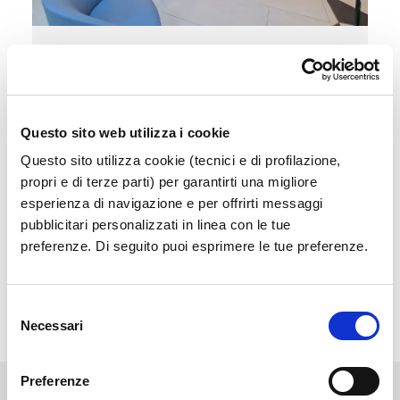
Sala Vip
Accedi a un'area esclusiva e confortevole in
attesa del tuo volo
Questo sito web utilizza i cookie
Questo sito utilizza cookie (tecnici e di profilazione,
Scopri di più
propri e di terze parti) per garantirti una migliore
esperienza di navigazione e per offrirti messaggi
pubblicitari personalizzati in linea con le tue
preferenze. Di seguito puoi esprimere le tue preferenze.
Selezione
Necessari
del
consenso
Preferenze