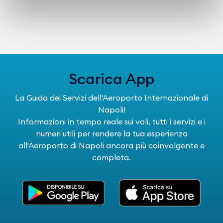
Scarica App
La Guida dei Servizi dell'Aeroporto Internazionale di
Napoli!
Informazioni in tempo reale sui voli, tutti i servizi e i
numeri utili per rendere la tua esperienza
all'Aeroporto di Napoli ancora più coinvolgente e
completa.