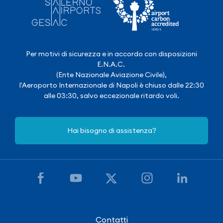
Per motivi di sicurezza e in accordo con disposizioni
E.N.A.C.
(Ente Nazionale Aviazione Civile),
l'Aeroporto Internazionale di Napoli è chiuso dalle 22:30
alle 03:30, salvo eccezionale ritardo voli.
Hai bisogno di assistenza?
Contatti