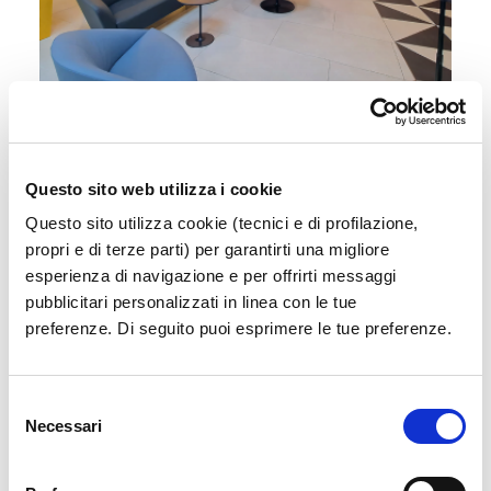
Sala Vip
Accedi a un'area esclusiva e confortevole in
attesa del tuo volo
Questo sito web utilizza i cookie
Questo sito utilizza cookie (tecnici e di profilazione,
propri e di terze parti) per garantirti una migliore
Scopri di più
esperienza di navigazione e per offrirti messaggi
pubblicitari personalizzati in linea con le tue
preferenze. Di seguito puoi esprimere le tue preferenze.
Selezione
Necessari
del
consenso