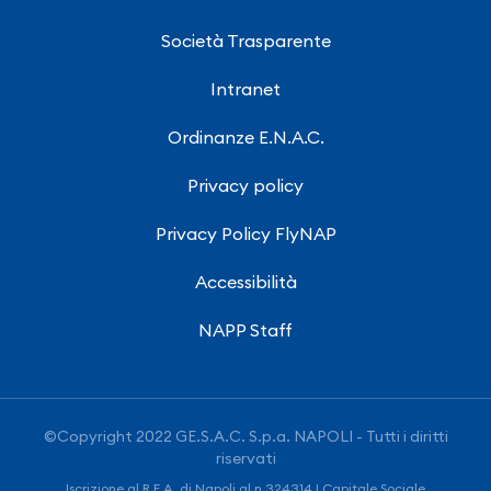
Società Trasparente
Intranet
Ordinanze E.N.A.C.
Privacy policy
Privacy Policy FlyNAP
Accessibilità
NAPP Staff
©Copyright 2022 GE.S.A.C. S.p.a. NAPOLI - Tutti i diritti
riservati
Iscrizione al R.E.A. di Napoli al n.324314 | Capitale Sociale