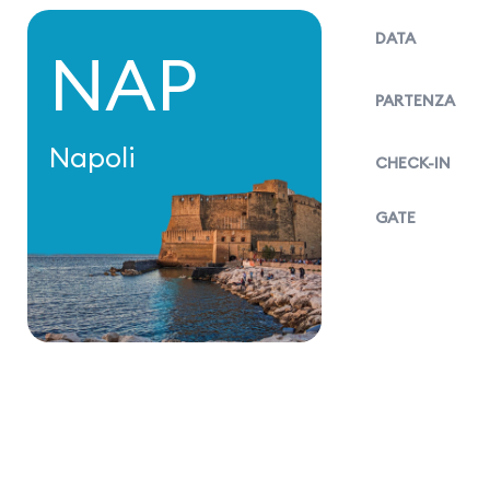
DATA
NAP
PARTENZA
Napoli
CHECK-IN
GATE