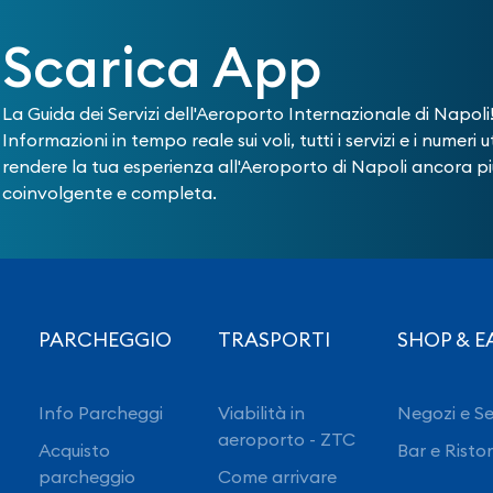
Scarica App
La Guida dei Servizi dell'Aeroporto Internazionale di Napoli
Informazioni in tempo reale sui voli, tutti i servizi e i numeri ut
rendere la tua esperienza all'Aeroporto di Napoli ancora pi
coinvolgente e completa.
PARCHEGGIO
TRASPORTI
SHOP & E
Info Parcheggi
Viabilità in
Negozi e Se
aeroporto - ZTC
Acquisto
Bar e Risto
parcheggio
Come arrivare