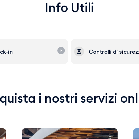
Info Utili
ck-in
Controlli di sicure
uista i nostri servizi on