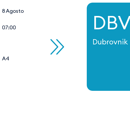
8 Agosto
DB
07:00
Dubrovnik
A4