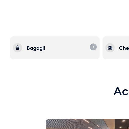
Bagagli
Che
Acq