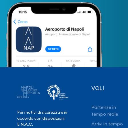
VOLI
Partenze in
Per motivi di sicurezza e in
tempo reale
accordo con disposizioni
Arrivi in tempo
E.N.A.C.