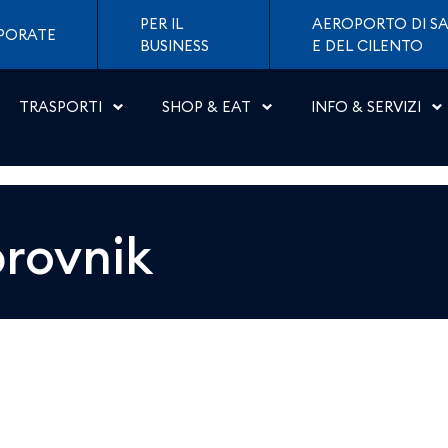
 Napoli
PER IL
AEROPORTO DI SA
PORATE
BUSINESS
E DEL CILENTO
TRASPORTI
SHOP & EAT
INFO & SERVIZI
rovnik