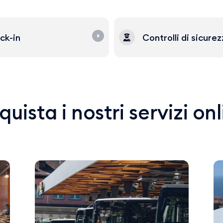
ck-in
Controlli di sicure
uista i nostri servizi on