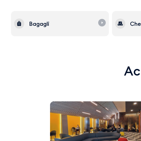
Bagagli
Che
Acq