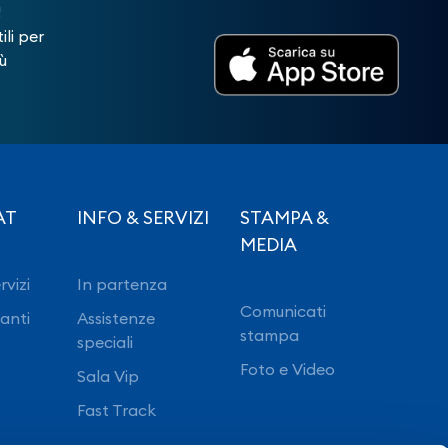
!
ili per
ù
AT
INFO & SERVIZI
STAMPA &
MEDIA
rvizi
In partenza
Comunicati
ranti
Assistenze
stampa
speciali
Foto e Video
Sala Vip
Fast Track