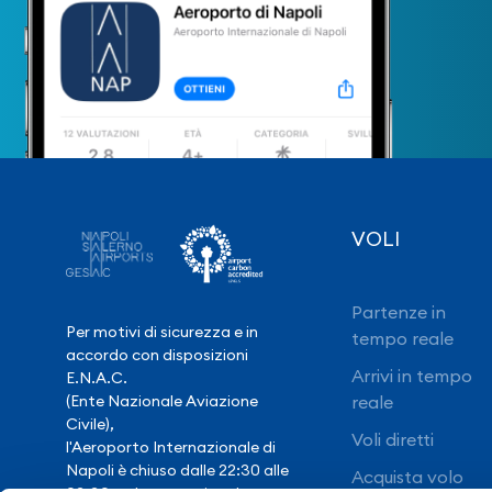
VOLI
Partenze in
Per motivi di sicurezza e in
tempo reale
accordo con disposizioni
Arrivi in tempo
E.N.A.C.
(Ente Nazionale Aviazione
reale
Civile),
Voli diretti
l'Aeroporto Internazionale di
Napoli è chiuso dalle 22:30 alle
Acquista volo