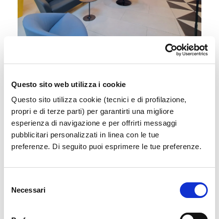
Sala Vip
Accedi a un'area esclusiva e confortevole in
attesa del tuo volo
Questo sito web utilizza i cookie
Questo sito utilizza cookie (tecnici e di profilazione,
propri e di terze parti) per garantirti una migliore
Scopri di più
esperienza di navigazione e per offrirti messaggi
pubblicitari personalizzati in linea con le tue
preferenze. Di seguito puoi esprimere le tue preferenze.
Selezione
Necessari
del
consenso