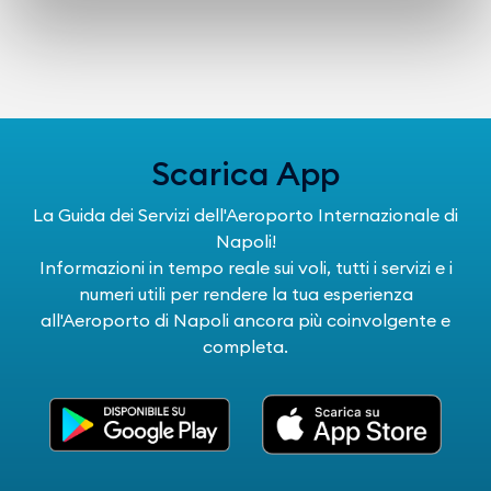
Scarica App
La Guida dei Servizi dell'Aeroporto Internazionale di
Napoli!
Informazioni in tempo reale sui voli, tutti i servizi e i
numeri utili per rendere la tua esperienza
all'Aeroporto di Napoli ancora più coinvolgente e
completa.