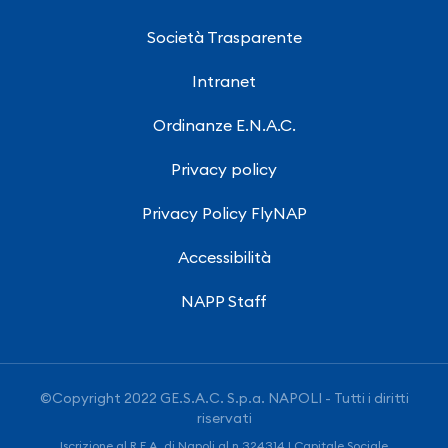
Società Trasparente
Intranet
Ordinanze E.N.A.C.
Privacy policy
Privacy Policy FlyNAP
Accessibilità
NAPP Staff
©Copyright 2022 GE.S.A.C. S.p.a. NAPOLI - Tutti i diritti
riservati
Iscrizione al R.E.A. di Napoli al n.324314 | Capitale Sociale