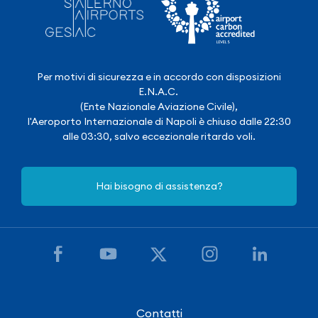
Per motivi di sicurezza e in accordo con disposizioni
E.N.A.C.
(Ente Nazionale Aviazione Civile),
l'Aeroporto Internazionale di Napoli è chiuso dalle 22:30
alle 03:30, salvo eccezionale ritardo voli.
Hai bisogno di assistenza?
Contatti