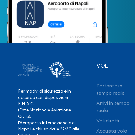
VOLI
Partenze in
Per motivi di sicurezza e in
tempo reale
accordo con disposizioni
Arrivi in tempo
E.N.A.C.
(Ente Nazionale Aviazione
reale
Civile),
Voli diretti
l'Aeroporto Internazionale di
Napoli è chiuso dalle 22:30 alle
Acquista volo