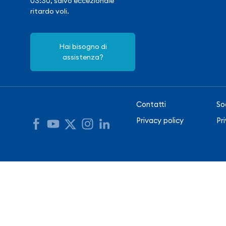
03:30, salvo eccezionale
ritardo voli.
Hai bisogno di
assistenza?
Contatti
So
Privacy policy
Pr