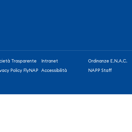
cietà Trasparente
Intranet
Ordinanze E.N.A.C.
ivacy Policy FlyNAP
Accessibilità
NAPP Staff