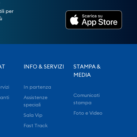
!
ili per
ù
AT
INFO & SERVIZI
STAMPA &
MEDIA
rvizi
In partenza
Comunicati
ranti
Assistenze
stampa
speciali
Foto e Video
Sala Vip
Fast Track