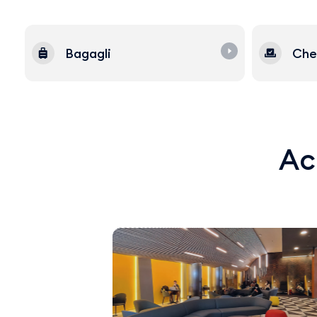
Bagagli
Che
Acq