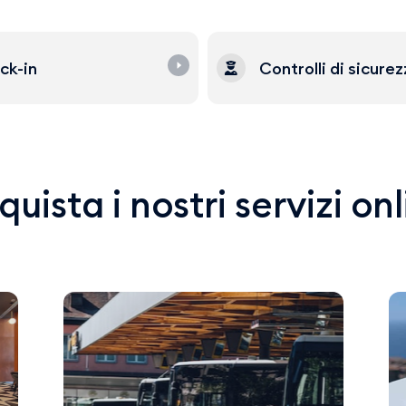
ck-in
Controlli di sicure
uista i nostri servizi on