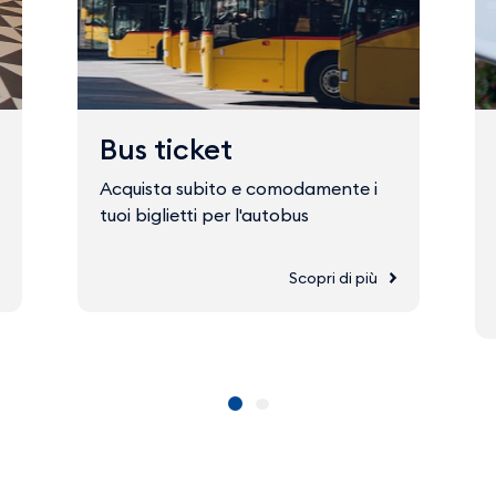
Bus ticket
Acquista subito e comodamente i
tuoi biglietti per l'autobus
Scopri di più