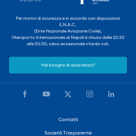
Per motivi di sicurezza e in accordo con disposizioni
E.N.A.C.
(Ente Nazionale Aviazione Civile),
l'Aeroporto Internazionale di Napoli è chiuso dalle 22:30
alle 03:30, salvo eccezionale ritardo voli.
Hai bisogno di assistenza?
Contatti
Società Trasparente