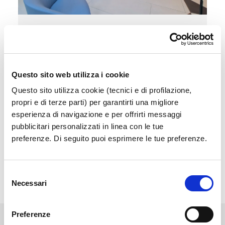
Sala Vip
Accedi a un'area esclusiva e confortevole in
attesa del tuo volo
Questo sito web utilizza i cookie
Questo sito utilizza cookie (tecnici e di profilazione,
Scopri di più
propri e di terze parti) per garantirti una migliore
esperienza di navigazione e per offrirti messaggi
pubblicitari personalizzati in linea con le tue
preferenze. Di seguito puoi esprimere le tue preferenze.
Selezione
Necessari
del
consenso
Preferenze