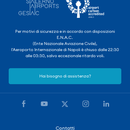
Per motivi di sicurezza e in accordo con disposizioni
E.N.A.C.
(Ente Nazionale Aviazione Civile),
l'Aeroporto Internazionale di Napoli è chiuso dalle 22:30
alle 03:30, salvo eccezionale ritardo voli.
Hai bisogno di assistenza?
Contatti