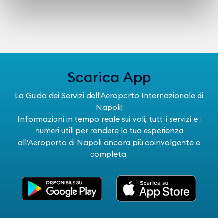
Scarica App
La Guida dei Servizi dell'Aeroporto Internazionale di
Napoli!
Informazioni in tempo reale sui voli, tutti i servizi e i
numeri utili per rendere la tua esperienza
all'Aeroporto di Napoli ancora più coinvolgente e
completa.