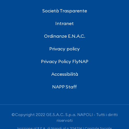
Società Trasparente
Intranet
Ordinanze E.N.A.C.
Privacy policy
Privacy Policy FlyNAP
Accessibilità
NAPP Staff
©Copyright 2022 GE.S.A.C. S.p.a. NAPOLI - Tutti i diritti
riservati
Iscrizione al R.E.A. di Napoli al n.324314 | Capitale Sociale