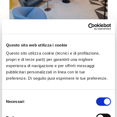
Sala Vip
Accedi a un'area esclusiva e confortevole in
attesa del tuo volo
Questo sito web utilizza i cookie
Questo sito utilizza cookie (tecnici e di profilazione,
propri e di terze parti) per garantirti una migliore
Scopri di più
esperienza di navigazione e per offrirti messaggi
pubblicitari personalizzati in linea con le tue
preferenze. Di seguito puoi esprimere le tue preferenze.
Selezione
Necessari
del
consenso