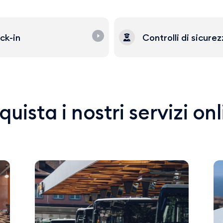
ck-in
Controlli di sicure
uista i nostri servizi on