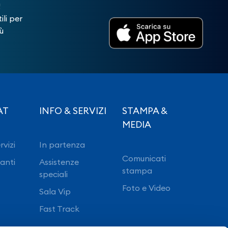
!
ili per
ù
AT
INFO & SERVIZI
STAMPA &
MEDIA
rvizi
In partenza
Comunicati
ranti
Assistenze
stampa
speciali
Foto e Video
Sala Vip
Fast Track