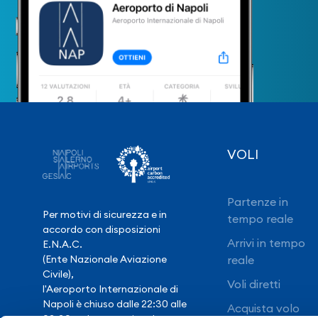
VOLI
Partenze in
Per motivi di sicurezza e in
tempo reale
accordo con disposizioni
Arrivi in tempo
E.N.A.C.
(Ente Nazionale Aviazione
reale
Civile),
Voli diretti
l'Aeroporto Internazionale di
Napoli è chiuso dalle 22:30 alle
Acquista volo