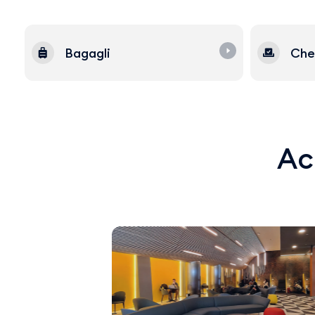
Bagagli
Che
Acq