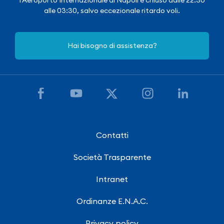
alle 03:30, salvo eccezionale ritardo voli.
Hai bisogno di assistenza?
Contatti
Società Trasparente
Intranet
Ordinanze E.N.A.C.
Privacy policy