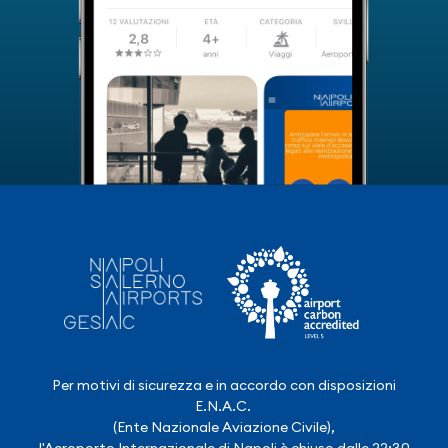
Per motivi di sicurezza e in accordo con disposizioni
E.N.A.C.
(Ente Nazionale Aviazione Civile),
l'Aeroporto Internazionale di Napoli è chiuso dalle 22:30