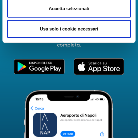
La Guida dei Servizi dell'Aeroporto Internazionale di
Accetta selezionati
Napoli!
Informazioni in tempo reale sui voli, tutti i servizi e i
Usa solo i cookie necessari
numeri utili per rendere la tua esperienza
all'Aeroporto di Napoli ancora più coinvolgente e
completa.