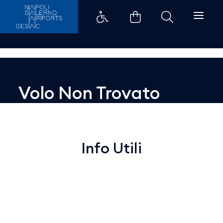
Dettaglio - Aeroporti di Napoli
Volo Non Trovato
Info Utili