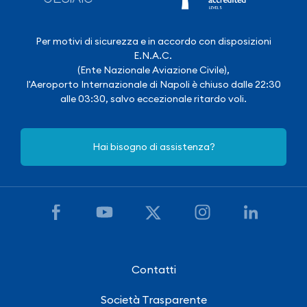
Per motivi di sicurezza e in accordo con disposizioni
E.N.A.C.
(Ente Nazionale Aviazione Civile),
l'Aeroporto Internazionale di Napoli è chiuso dalle 22:30
alle 03:30, salvo eccezionale ritardo voli.
Hai bisogno di assistenza?
Contatti
Società Trasparente