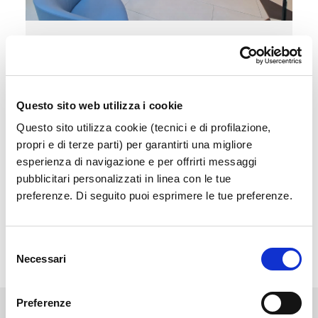
Sala Vip
Accedi a un'area esclusiva e confortevole in
attesa del tuo volo
Questo sito web utilizza i cookie
Questo sito utilizza cookie (tecnici e di profilazione,
Scopri di più
propri e di terze parti) per garantirti una migliore
esperienza di navigazione e per offrirti messaggi
pubblicitari personalizzati in linea con le tue
preferenze. Di seguito puoi esprimere le tue preferenze.
Selezione
Necessari
del
consenso
Preferenze