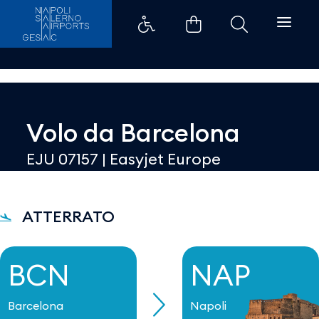
Dettaglio - Aeroporti di Napoli
Volo da
Barcelona
EJU 07157
|
Easyjet Europe
ATTERRATO
BCN
NAP
Barcelona
Napoli