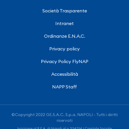
Società Trasparente
Intranet
Ordinanze E.N.A.C.
Privacy policy
Privacy Policy FlyNAP
Accessibilità
NAPP Staff
©Copyright 2022 GE.S.A.C. S.p.a. NAPOLI - Tutti i diritti
riservati
Iscrizione al R.E.A. di Napoli al n.324314 | Capitale Sociale