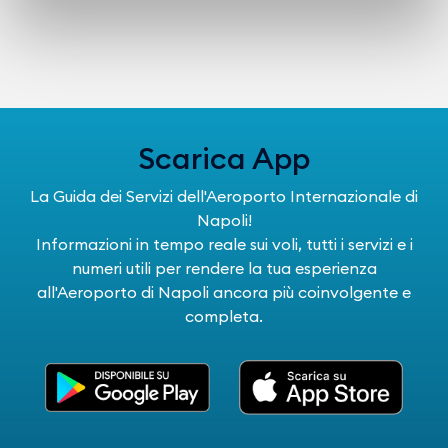
Scarica App
La Guida dei Servizi dell'Aeroporto Internazionale di
Napoli!
Informazioni in tempo reale sui voli, tutti i servizi e i
numeri utili per rendere la tua esperienza
all'Aeroporto di Napoli ancora più coinvolgente e
completa.