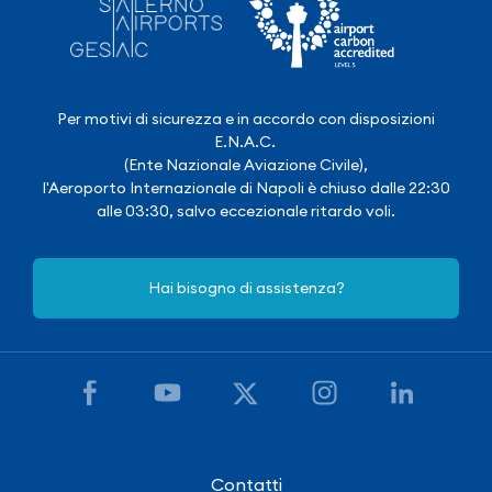
Per motivi di sicurezza e in accordo con disposizioni
E.N.A.C.
(Ente Nazionale Aviazione Civile),
l'Aeroporto Internazionale di Napoli è chiuso dalle 22:30
alle 03:30, salvo eccezionale ritardo voli.
Hai bisogno di assistenza?
Contatti