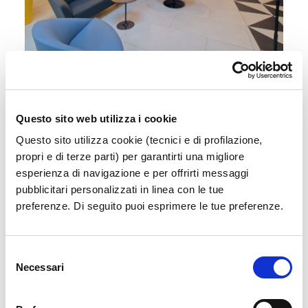
Sala Vip
Accedi a un'area esclusiva e confortevole in
attesa del tuo volo
Questo sito web utilizza i cookie
Questo sito utilizza cookie (tecnici e di profilazione,
propri e di terze parti) per garantirti una migliore
Scopri di più
esperienza di navigazione e per offrirti messaggi
pubblicitari personalizzati in linea con le tue
preferenze. Di seguito puoi esprimere le tue preferenze.
Selezione
Necessari
del
consenso