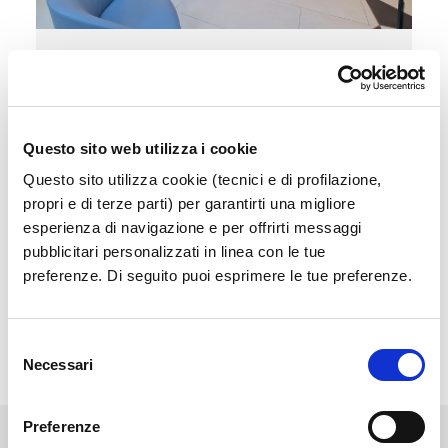
Sala Vip
Accedi a un'area esclusiva e confortevole in
attesa del tuo volo
Questo sito web utilizza i cookie
Questo sito utilizza cookie (tecnici e di profilazione,
Scopri di più
propri e di terze parti) per garantirti una migliore
esperienza di navigazione e per offrirti messaggi
pubblicitari personalizzati in linea con le tue
preferenze. Di seguito puoi esprimere le tue preferenze.
Selezione
Necessari
del
consenso
Preferenze