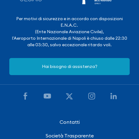
Per motivi di sicurezza e in accordo con disposizioni
E.N.A.C.
(Ente Nazionale Aviazione Civile),
l'Aeroporto Internazionale di Napoli è chiuso dalle 22:30
alle 03:30, salvo eccezionale ritardo voli.
Hai bisogno di assistenza?
Contatti
Società Trasparente