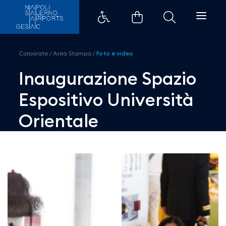
Inaugurazione Spazio Espositivo
Corporate
/
Area Stampa
/
Foto e video
Inaugurazione Spazio
Espositivo Università
Orientale