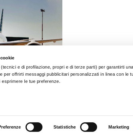
 cookie
(tecnici e di profilazione, propri e di terze parti) per garantirti un
 per offrirti messaggi pubblicitari personalizzati in linea con le t
i esprimere le tue preferenze.
Preferenze
Statistiche
Marketing