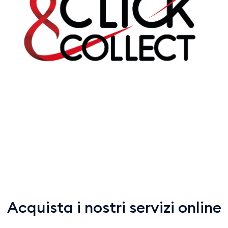
Acquista i nostri servizi online