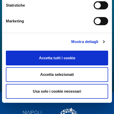
Statistiche
Marketing
Mostra dettagli
Accetta tutti i cookie
Accetta selezionati
Usa solo i cookie necessari