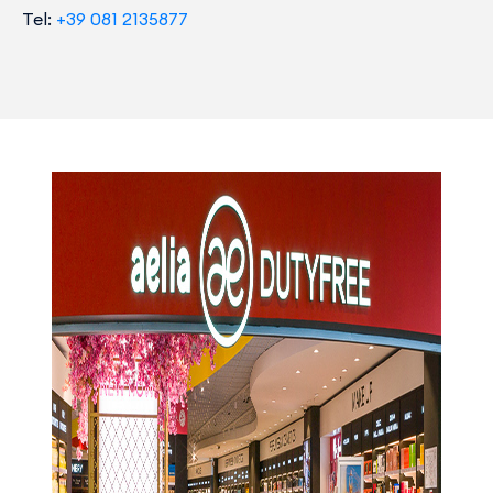
Tel:
+39 081 2135877