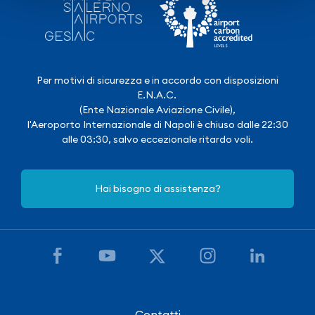
Per motivi di sicurezza e in accordo con disposizioni
E.N.A.C.
(Ente Nazionale Aviazione Civile),
l'Aeroporto Internazionale di Napoli è chiuso dalle 22:30
alle 03:30, salvo eccezionale ritardo voli.
Hai bisogno di assistenza?
Contatti