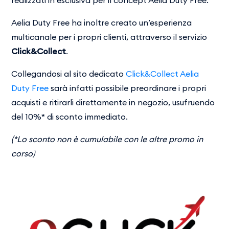
realizzati in​ esclusiva per il concept Aelia Duty Free.
Aelia Duty Free ha inoltre creato un’esperienza
multicanale per i propri clienti, attraverso il servizio
Click&Collect
.
Collegandosi al sito dedicato
Click&Collect Aelia
Duty Free
sarà infatti possibile preordinare i propri
acquisti e ritirarli direttamente in negozio, usufruendo
del 10%* di sconto immediato.
(*Lo sconto non è cumulabile con le altre promo in
corso)