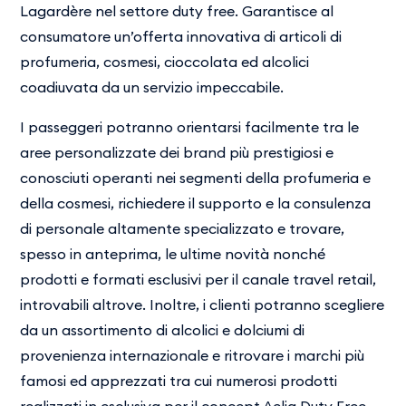
Lagardère nel settore duty free. Garantisce al​
consumatore un’offerta innovativa di articoli di
profumeria, cosmesi, cioccolata ed alcolici​
coadiuvata da un servizio impeccabile.
I passeggeri potranno orientarsi facilmente tra le
aree personalizzate dei brand più prestigiosi e​
conosciuti operanti nei segmenti della profumeria e
della cosmesi, richiedere il supporto e la​ consulenza
di personale altamente specializzato e trovare,
spesso in anteprima, le ultime​ novità nonché
prodotti e formati esclusivi per il canale travel retail,
introvabili altrove.​ Inoltre, i clienti potranno scegliere
da un assortimento di alcolici e dolciumi di
provenienza​ internazionale e ritrovare i marchi più
famosi ed apprezzati tra cui numerosi prodotti