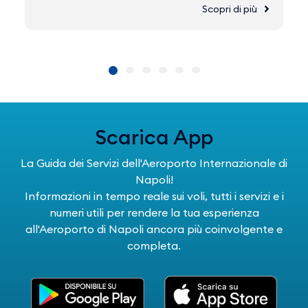
Scopri di più
Scarica App
La Guida dei Servizi dell'Aeroporto Internazionale di
Napoli!
Informazioni in tempo reale sui voli, tutti i servizi e i
numeri utili per rendere la tua esperienza
all'Aeroporto di Napoli ancora più coinvolgente e
completa.