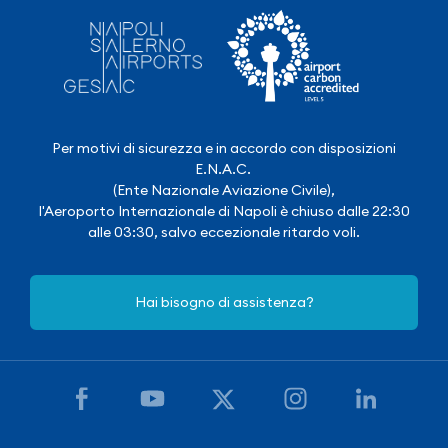
Per motivi di sicurezza e in accordo con disposizioni
E.N.A.C.
(Ente Nazionale Aviazione Civile),
l'Aeroporto Internazionale di Napoli è chiuso dalle 22:30
alle 03:30, salvo eccezionale ritardo voli.
Hai bisogno di assistenza?