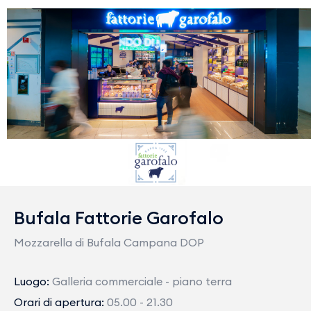
Bufala Fattorie Garofalo
Mozzarella di Bufala Campana DOP
Luogo:
Galleria commerciale - piano terra
Orari di apertura:
05.00 - 21.30