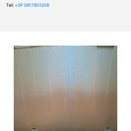
Tel:
+39 0817801258