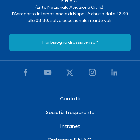
E.N.A.C.
(Ente Nazionale Aviazione Civile),
l'Aeroporto Internazionale di Napoli è chiuso dalle 22:30
alle 03:30, salvo eccezionale ritardo voli.
Hai bisogno di assistenza?
Contatti
Società Trasparente
Intranet
Ordinanze E.N.A.C.