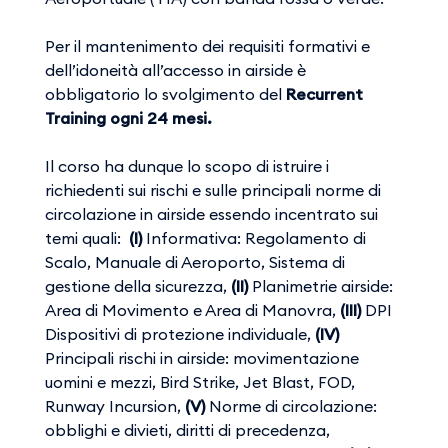
Per il mantenimento dei requisiti formativi e
dell’idoneità all’accesso in airside è
obbligatorio lo svolgimento del
Recurrent
Training ogni 24 mesi.
Il corso ha dunque lo scopo di istruire i
richiedenti sui rischi e sulle principali norme di
circolazione in airside essendo incentrato sui
temi quali:
(I)
Informativa: Regolamento di
Scalo, Manuale di Aeroporto, Sistema di
gestione della sicurezza,
(II)
Planimetrie airside:
Area di Movimento e Area di Manovra,
(III)
DPI
Dispositivi di protezione individuale,
(IV)
Principali rischi in airside: movimentazione
uomini e mezzi, Bird Strike, Jet Blast, FOD,
Runway Incursion,
(V)
Norme di circolazione:
obblighi e divieti, diritti di precedenza,