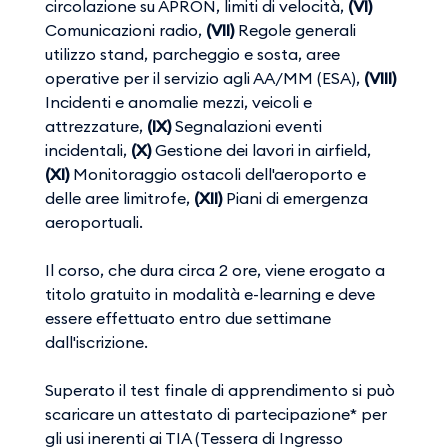
circolazione su APRON, limiti di velocità,
(VI)
Comunicazioni radio,
(VII)
Regole generali
utilizzo stand, parcheggio e sosta, aree
operative per il servizio agli AA/MM (ESA),
(VIII)
Incidenti e anomalie mezzi, veicoli e
attrezzature,
(IX)
Segnalazioni eventi
incidentali,
(X)
Gestione dei lavori in airfield,
(XI)
Monitoraggio ostacoli dell'aeroporto e
delle aree limitrofe,
(XII)
Piani di emergenza
aeroportuali.
Il corso, che dura circa 2 ore, viene erogato a
titolo gratuito in modalità e-learning e deve
essere effettuato entro due settimane
dall'iscrizione.
Superato il test finale di apprendimento si può
scaricare un attestato di partecipazione* per
gli usi inerenti ai TIA (Tessera di Ingresso