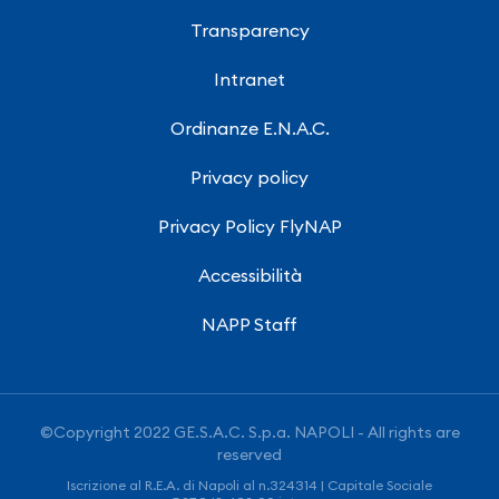
Transparency
Intranet
Ordinanze E.N.A.C.
Privacy policy
Privacy Policy FlyNAP
Accessibilità
NAPP Staff
©Copyright 2022 GE.S.A.C. S.p.a. NAPOLI - All rights are
reserved
Iscrizione al R.E.A. di Napoli al n.324314 | Capitale Sociale