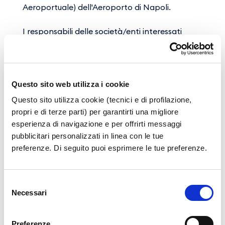
Aeroportuale) dell'Aeroporto di Napoli.
I responsabili delle società/enti interessati
devono presentare richiesta di partecipazione
all'indirizzo
trainingmanagement@gesac.it
inviando 1) recapiti della società/ente 2)
motivazione 3) elenco dei partecipanti con
Questo sito web utilizza i cookie
relativi contatti mail.
Questo sito utilizza cookie (tecnici e di profilazione,
propri e di terze parti) per garantirti una migliore
Gli elenchi dei partecipanti devono essere
esperienza di navigazione e per offrirti messaggi
predisposti utilizzando i moduli di seguito
pubblicitari personalizzati in linea con le tue
allegati in formato CSV o in alternativa XLS:
preferenze. Di seguito puoi esprimere le tue preferenze.
Scarica il format Elenco Partecipanti (CSV)
Scarica il format Elenco Partecipanti (XLS)
Selezione
Necessari
del
consenso
Entro 48
ore dalla richiesta ciascun utente
riceverà un'e-mail di conferma con credenziali
Preferenze