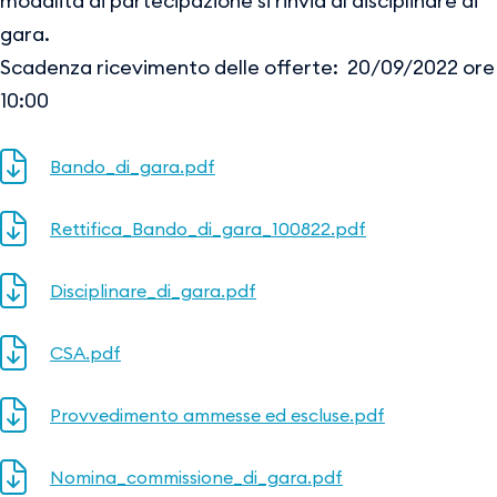
modalità di partecipazione si rinvia al disciplinare di
gara.
Scadenza ricevimento delle offerte: 20/09/2022 ore
10:00
Bando_di_gara.pdf
Rettifica_Bando_di_gara_100822.pdf
Disciplinare_di_gara.pdf
CSA.pdf
Provvedimento ammesse ed escluse.pdf
Nomina_commissione_di_gara.pdf