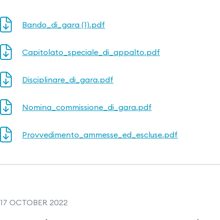
Bando_di_gara (1).pdf
Capitolato_speciale_di_appalto.pdf
Disciplinare_di_gara.pdf
Nomina_commissione_di_gara.pdf
Provvedimento_ammesse_ed_escluse.pdf
17 OCTOBER 2022