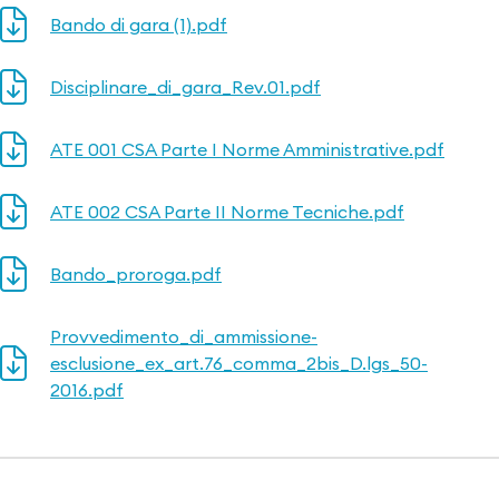
Bando di gara (1).pdf
Disciplinare_di_gara_Rev.01.pdf
ATE 001 CSA Parte I Norme Amministrative.pdf
ATE 002 CSA Parte II Norme Tecniche.pdf
Bando_proroga.pdf
Provvedimento_di_ammissione-
esclusione_ex_art.76_comma_2bis_D.lgs_50-
2016.pdf