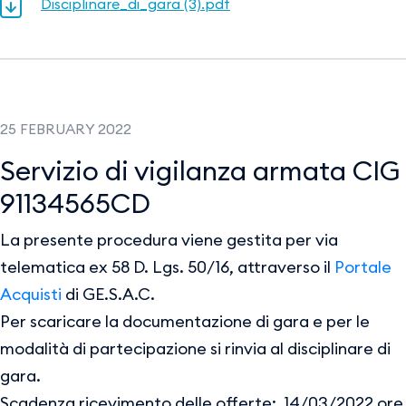
Disciplinare_di_gara (3).pdf
25 FEBRUARY 2022
Servizio di vigilanza armata CIG
91134565CD
La presente procedura viene gestita per via
telematica ex 58 D. Lgs. 50/16, attraverso il
Portale
Acquisti
di GE.S.A.C.
Per scaricare la documentazione di gara e per le
modalità di partecipazione si rinvia al disciplinare di
gara.
Scadenza ricevimento delle offerte: 14/03/2022 ore