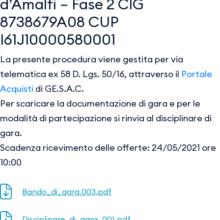
d’Amalfi – Fase 2 CIG
8738679A08 CUP
I61J10000580001
La presente procedura viene gestita per via
telematica ex 58 D. Lgs. 50/16, attraverso il
Portale
Acquisti
di GE.S.A.C.
Per scaricare la documentazione di gara e per le
modalità di partecipazione si rinvia al disciplinare di
gara.
Scadenza ricevimento delle offerte: 24/05/2021 ore
10:00
Bando_di_gara.003.pdf
Disciplinare_di_gara_001.pdf