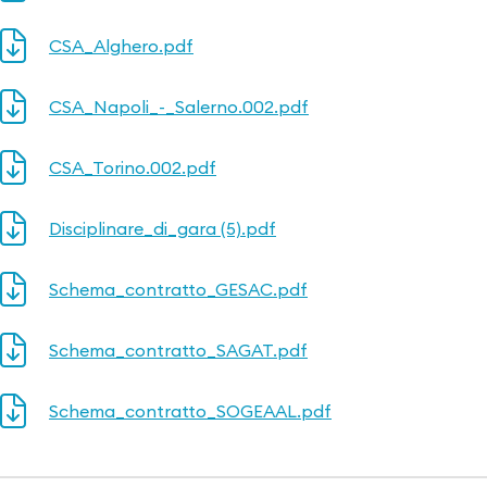
CSA_Alghero.pdf
CSA_Napoli_-_Salerno.002.pdf
CSA_Torino.002.pdf
Disciplinare_di_gara (5).pdf
Schema_contratto_GESAC.pdf
Schema_contratto_SAGAT.pdf
Schema_contratto_SOGEAAL.pdf