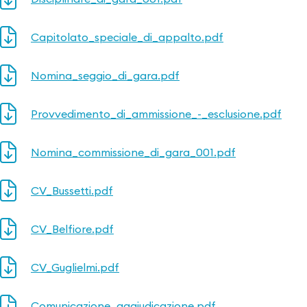
Capitolato_speciale_di_appalto.pdf
Nomina_seggio_di_gara.pdf
Provvedimento_di_ammissione_-_esclusione.pdf
Nomina_commissione_di_gara_001.pdf
CV_Bussetti.pdf
CV_Belfiore.pdf
CV_Guglielmi.pdf
Comunicazione_aggiudicazione.pdf