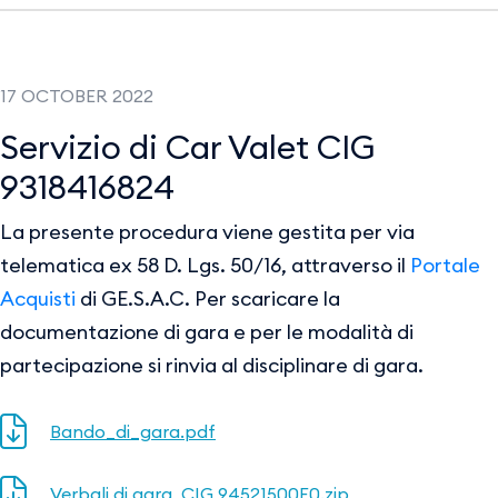
17 OCTOBER 2022
Servizio di Car Valet CIG
9318416824
La presente procedura viene gestita per via
telematica ex 58 D. Lgs. 50/16, attraverso il
Portale
Acquisti
di GE.S.A.C. Per scaricare la
documentazione di gara e per le modalità di
partecipazione si rinvia al disciplinare di gara.
Bando_di_gara.pdf
Verbali di gara_CIG 94521500F0.zip