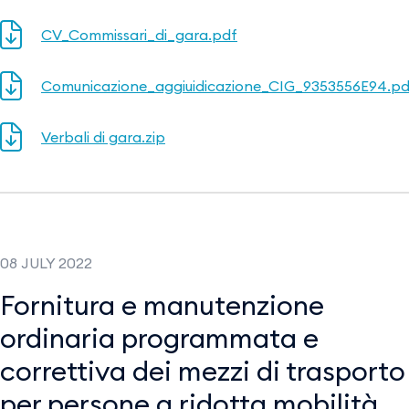
CV_Commissari_di_gara.pdf
Comunicazione_aggiuidicazione_CIG_9353556E94.pd
Verbali di gara.zip
08 JULY 2022
Fornitura e manutenzione
ordinaria programmata e
correttiva dei mezzi di trasporto
per persone a ridotta mobilità