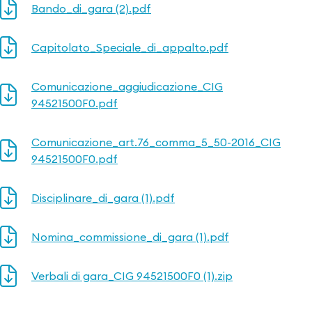
Bando_di_gara (2).pdf
Capitolato_Speciale_di_appalto.pdf
Comunicazione_aggiudicazione_CIG
94521500F0.pdf
Comunicazione_art.76_comma_5_50-2016_CIG
94521500F0.pdf
Disciplinare_di_gara (1).pdf
Nomina_commissione_di_gara (1).pdf
Verbali di gara_CIG 94521500F0 (1).zip